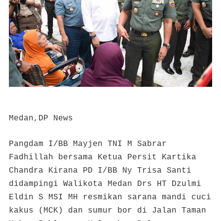
Medan,DP News
Pangdam I/BB Mayjen TNI M Sabrar
Fadhillah bersama Ketua Persit Kartika
Chandra Kirana PD I/BB Ny Trisa Santi
didampingi Walikota Medan Drs HT Dzulmi
Eldin S MSI MH resmikan sarana mandi cuci
kakus (MCK) dan sumur bor di Jalan Taman