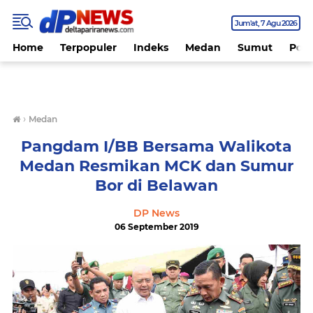
Jum'at
7 Agu 2026
Home
Terpopuler
Indeks
Medan
Sumut
Polit
›
Medan
Pangdam I/BB Bersama Walikota
Medan Resmikan MCK dan Sumur
Bor di Belawan
DP News
06 September 2019