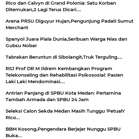
Rico dan Calvyn di Grand Polonia: Satu Korban
Ditemukan,2 Lagi Terus Dicari....
Arena PRSU Diguyur Hujan,Pengunjung Padati Sumut
Merchant
Spanyol Juara Piala Dunia,Seribuan Warga Nias dan
Gubsu Nobar
Tabrakan Beruntun di Sibolangit,Truk Terguling....
RSJ Prof DR M Ildrem Kembangkan Program
Telekonseling dan Rehabilitasi Psikososial: Pasien
Laki Laki Mendominasi....
Antrian Panjang di SPBU Kota Medan: Pertamina
Tambah Armada dan SPBU 24 Jam
Seleksi Calon Sekda Medan Masih Tunggu 'Petuah'
Rico...
BBM Kosong,Pengendara Berjejer Nunggu SPBU
Buka...