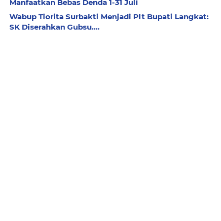
Manfaatkan Bebas Denda 1-31 Juli
Wabup Tiorita Surbakti Menjadi Plt Bupati Langkat:
SK Diserahkan Gubsu....