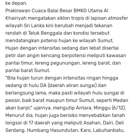
ke depan.
Prakirawan Cuaca Balai Besar BMKG Utama Al
Khairiyah mengatakan siklon tropis di lapisan atmosfer
wilayah Sri Lanka kini berubah menjadi tekanan
rendah di Teluk Benggala dan kondisi tersebut
mendatangkan potensi hujan ke wilayah Sumut.
Hujan dengan intensitas sedang dan lebat disertai
petir dan angin kencang berpotensi meliputi kawasan
pantai timur, lereng pegunungan, lereng barat, dan
pantai barat Sumut.
"Bila hujan turun dengan intensitas ringan hingga
sedang di hulu DA (daerah aliran sungai) dan
berlangsung lama, maka pasti wilayah hulu sungai di
pesisir, baik barat maupun timur Sumut, seperti Medan
akan banjir," ujarnya, mengutip Antara, Minggu (6/12).
Menurut dia, hujan juga berisiko menyebabkan tanah
longsor di 17 daerah yang meliputi Asahan, Dairi, Deli
Serdang, Humbang Hasundutan, Karo, Labuhanbatu,