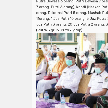
Putra Dewasa 6 orang, Putri Dewasa 7 orang
7 orang, Putri 6 orang), Khotil (Naskah Pu
orang, Dekorasi Putri 5 orang, Mushab Putr
11orang, 1 Juz Putri 10 orang, 5 Juz Putra 
Juz Putri 3 orang, 20 Juz Putra 2 orang, 
(Putra 3 grup, Putri 6 grup).