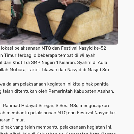
 lokasi pelaksanaan MTQ dan Festival Nasyid ke-52
n Timur terbagi dibeberapa tempat di Wilayah
dan Khotil di SMP Negeri 1 Kisaran, Syahril di Aula
llah Mutiara, Tartil, Tilawah dan Nasyid di Masjid Siti
a dalam pelaksanaan kegiatan ini kita pihak panitia
g telah ditentukan oleh Pemerintah Kabupaten Asahan,
. Rahmad Hidayat Siregar, S.Sos, MSi, mengucapkan
elah membantu pelaksanaan MTQ dan Festival Nasyid ke-
saran Timur.
pihak yang telah membantu pelaksanaan kegiatan ini,