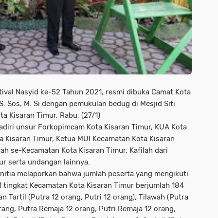
tival Nasyid ke-52 Tahun 2021, resmi dibuka Camat Kota
S. Sos, M. Si dengan pemukulan bedug di Mesjid Siti
a Kisaran Timur, Rabu, (27/1)
adiri unsur Forkopimcam Kota Kisaran Timur, KUA Kota
a Kisaran Timur, Ketua MUI Kecamatan Kota Kisaran
rah se-Kecamatan Kota Kisaran Timur, Kafilah dari
r serta undangan lainnya.
Panitia melaporkan bahwa jumlah peserta yang mengikuti
 tingkat Kecamatan Kota Kisaran Timur berjumlah 184
 Tartil (Putra 12 orang, Putri 12 orang), Tilawah (Putra
ang, Putra Remaja 12 orang, Putri Remaja 12 orang,