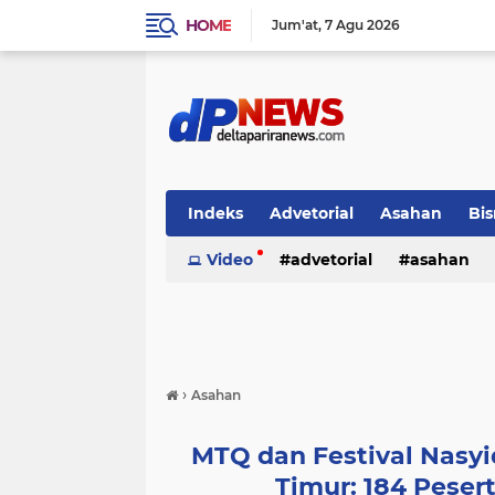
HOME
Jum'at
7 Agu 2026
Indeks
Advetorial
Asahan
Bis
Video
advetorial
asahan
›
Asahan
MTQ dan Festival Nasyi
Timur: 184 Peser