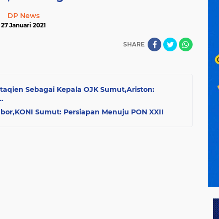
DP News
27 Januari 2021
SHARE
ttaqien Sebagai Kepala OJK Sumut,Ariston:
.
abor,KONI Sumut: Persiapan Menuju PON XXII