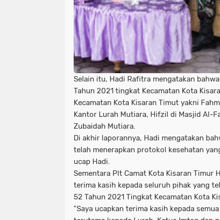
Selain itu, Hadi Rafitra mengatakan bahwa
Tahun 2021 tingkat Kecamatan Kota Kisara
Kecamatan Kota Kisaran Timut yakni Fahmil 
Kantor Lurah Mutiara, Hifzil di Masjid Al-Fa
Zubaidah Mutiara.
Di akhir laporannya, Hadi mengatakan bahw
telah menerapkan protokol kesehatan yan
ucap Hadi.
Sementara Plt Camat Kota Kisaran Timur H
terima kasih kepada seluruh pihak yang t
52 Tahun 2021 Tingkat Kecamatan Kota Ki
"Saya ucapkan terima kasih kepada semua 