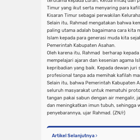
terutama kepada Lurah, Ketua Imtaq dan p
Timur yang ikut serta menyaring para kafi
Kisaran Timur sebagai perwakilan Kelura
Selain itu, Rahmad mengatakan bahwa kem
paling utama adalah bagaimana cara kita
Islam kepada para generasi muda kita seja
Pemerintah Kabupaten Asahan.
Oleh karena itu, Rahmad berharap kepad
mempelajari ajaran dan kesenian agama Is
kepribadian yang baik. Kepada dewan jur
profesional tanpa ada memihak kafilah ma
Selain itu, bahwa Pemerintah Kabupaten A
seluruh masyarakat untuk mematuhi protok
tangan pakai sabun dengan air mengalir, j
dan meningkatkan imun tubuh, sehingga w
penyebarannya, ujar Rahmad. (ZN/r)
Artikel Selanjutnya