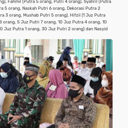
), Fahmil (Putra 5 orang, Putri 4 orang), Syahril (Putra
tra 5 orang, Naskah Putri 6 orang, Dekorasi Putra 2
a 3 orang, Mushab Putri 5 orang), Hifzil (1 Juz Putra
8 orang, 5 Juz Putri 7 orang, 10 Juz Putra 4 orang, 10
30 Juz Putra 1 orang, 30 Juz Putri 2 orang) dan Nasyid