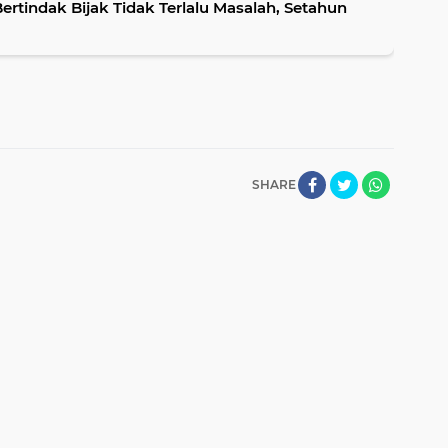
rtindak Bijak Tidak Terlalu Masalah, Setahun
SHARE