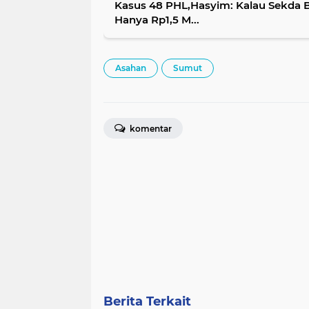
Kasus 48 PHL,Hasyim: Kalau Sekda Be
Hanya Rp1,5 M...
Asahan
Sumut
komentar
Berita Terkait