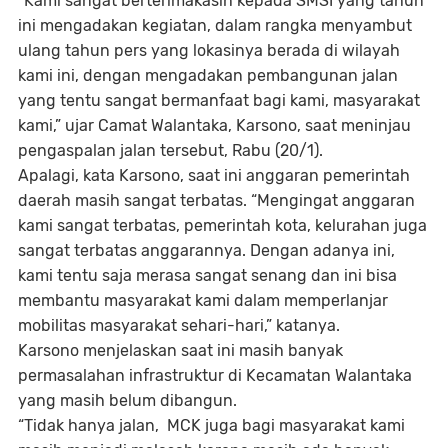
“Kami sangat berterimakasih kepada SMSI yang tahun
ini mengadakan kegiatan, dalam rangka menyambut
ulang tahun pers yang lokasinya berada di wilayah
kami ini, dengan mengadakan pembangunan jalan
yang tentu sangat bermanfaat bagi kami, masyarakat
kami,” ujar Camat Walantaka, Karsono, saat meninjau
pengaspalan jalan tersebut, Rabu (20/1).
Apalagi, kata Karsono, saat ini anggaran pemerintah
daerah masih sangat terbatas. “Mengingat anggaran
kami sangat terbatas, pemerintah kota, kelurahan juga
sangat terbatas anggarannya. Dengan adanya ini,
kami tentu saja merasa sangat senang dan ini bisa
membantu masyarakat kami dalam memperlanjar
mobilitas masyarakat sehari-hari,” katanya.
Karsono menjelaskan saat ini masih banyak
permasalahan infrastruktur di Kecamatan Walantaka
yang masih belum dibangun.
“Tidak hanya jalan, MCK juga bagi masyarakat kami