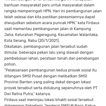
bantuan masyarakat pers untuk masyarakat dalam
rangka memperingati HPN. Hari ini pembangunan jalan
telah selesai dan kita pastikan peresmiannya dapat
diwujudkan sebelum acara puncak HPN,” kata Firdaus
saat memantau pembangunan jalan di Kampung
Jaha, Kelurahan Pageragung, Kecamatan Walantaka,
Kota Serang, Rabu (20/1/2021).
Dikatakan, pembangunan jalan tersebut sudah
dimulai beberapa pekan lalu yang diawali dengan
pembebasan lahan, perataan tanah dan penebangan
pohon.
“Pelaksanaan pembangunan kedua proyek sosial itu
ditangani SMSI Pusat dengan melibatkan SMSI
Provinsi Banten yang paling dekat dengan lokasi
proyek tersebut serta didukung sepenuhnya oleh PT
Dwi Ratna Putra,” katanya.
Firdaus saat meninjau lokasi bhakti sosial tersebut
didampingi Sekretaris Jenderal SMSI M Nasir, Ketua