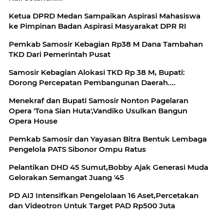
Ketua DPRD Medan Sampaikan Aspirasi Mahasiswa
ke Pimpinan Badan Aspirasi Masyarakat DPR RI
Pemkab Samosir Kebagian Rp38 M Dana Tambahan
TKD Dari Pemerintah Pusat
Samosir Kebagian Alokasi TKD Rp 38 M, Bupati:
Dorong Percepatan Pembangunan Daerah....
Menekraf dan Bupati Samosir Nonton Pagelaran
Opera 'Tona Sian Huta',Vandiko Usulkan Bangun
Opera House
Pemkab Samosir dan Yayasan Bitra Bentuk Lembaga
Pengelola PATS Sibonor Ompu Ratus
Pelantikan DHD 45 Sumut,Bobby Ajak Generasi Muda
Gelorakan Semangat Juang '45
PD AIJ Intensifkan Pengelolaan 16 Aset,Percetakan
dan Videotron Untuk Target PAD Rp500 Juta