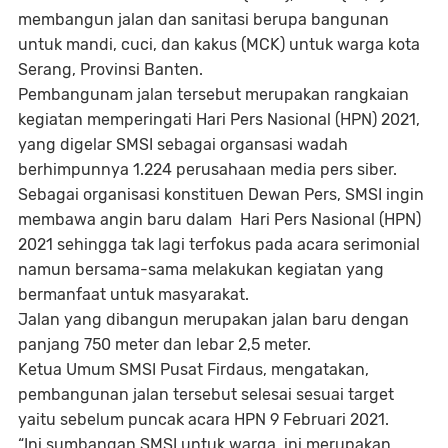
membangun jalan dan sanitasi berupa bangunan
untuk mandi, cuci, dan kakus (MCK) untuk warga kota
Serang, Provinsi Banten.
Pembangunam jalan tersebut merupakan rangkaian
kegiatan memperingati Hari Pers Nasional (HPN) 2021,
yang digelar SMSI sebagai organsasi wadah
berhimpunnya 1.224 perusahaan media pers siber.
Sebagai organisasi konstituen Dewan Pers, SMSI ingin
membawa angin baru dalam Hari Pers Nasional (HPN)
2021 sehingga tak lagi terfokus pada acara serimonial
namun bersama-sama melakukan kegiatan yang
bermanfaat untuk masyarakat.
Jalan yang dibangun merupakan jalan baru dengan
panjang 750 meter dan lebar 2,5 meter.
Ketua Umum SMSI Pusat Firdaus, mengatakan,
pembangunan jalan tersebut selesai sesuai target
yaitu sebelum puncak acara HPN 9 Februari 2021.
“Ini sumbangan SMSI untuk warga, ini merupakan