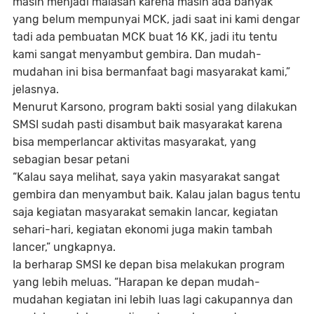
masih menjadi malasah karena masih ada banyak
yang belum mempunyai MCK, jadi saat ini kami dengar
tadi ada pembuatan MCK buat 16 KK, jadi itu tentu
kami sangat menyambut gembira. Dan mudah-
mudahan ini bisa bermanfaat bagi masyarakat kami,”
jelasnya.
Menurut Karsono, program bakti sosial yang dilakukan
SMSI sudah pasti disambut baik masyarakat karena
bisa memperlancar aktivitas masyarakat, yang
sebagian besar petani
“Kalau saya melihat, saya yakin masyarakat sangat
gembira dan menyambut baik. Kalau jalan bagus tentu
saja kegiatan masyarakat semakin lancar, kegiatan
sehari-hari, kegiatan ekonomi juga makin tambah
lancer,” ungkapnya.
Ia berharap SMSI ke depan bisa melakukan program
yang lebih meluas. “Harapan ke depan mudah-
mudahan kegiatan ini lebih luas lagi cakupannya dan