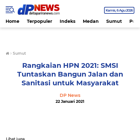
Kamis
6 Agu 2026
Home
Terpopuler
Indeks
Medan
Sumut
Polit
›
Sumut
Rangkaian HPN 2021: SMSI
Tuntaskan Bangun Jalan dan
Sanitasi untuk Masyarakat
DP News
22 Januari 2021
Lihat juga