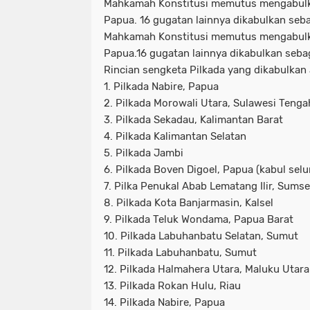
Mahkamah Konstitusi memutus mengabulka
Papua. 16 gugatan lainnya dikabulkan seba
Mahkamah Konstitusi memutus mengabulka
Papua.16 gugatan lainnya dikabulkan seba
Rincian sengketa Pilkada yang dikabulkan 
1. Pilkada Nabire, Papua
2. Pilkada Morowali Utara, Sulawesi Tenga
3. Pilkada Sekadau, Kalimantan Barat
4. Pilkada Kalimantan Selatan
5. Pilkada Jambi
6. Pilkada Boven Digoel, Papua (kabul sel
7. Pilka Penukal Abab Lematang Ilir, Sumse
8. Pilkada Kota Banjarmasin, Kalsel
9. Pilkada Teluk Wondama, Papua Barat
10. Pilkada Labuhanbatu Selatan, Sumut
11. Pilkada Labuhanbatu, Sumut
12. Pilkada Halmahera Utara, Maluku Utara
13. Pilkada Rokan Hulu, Riau
14. Pilkada Nabire, Papua