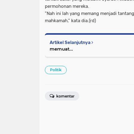
permohonan mereka.
"Nah ini lah yang memang menjadi tantan
mahkamah," kata dia.(rd)
Artikel Selanjutnya
memuat...
Politik
komentar