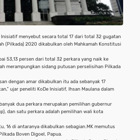
nisiatif menyebut secara total 17 dari total 32 gugatan
rah (Pilkada) 2020 dikabulkan oleh Mahkamah Konstitusi
 53,13 persen dari total 32 perkara yang naik ke
ah merampungkan sidang putusan perselisihan Pilkada
san dengan amar dikabulkan itu ada sebanyak 17
," ujar peneliti KoDe Inisiatif, Ihsan Maulana dalam
sebanyak dua perkara merupakan pemilihan gubernur
up), dan satu perkara adalah pemilihan wali kota
itu, 16 di antaranya dikabulkan sebagian.MK memutus
ilkada Boven Digoel, Papua.