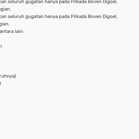
n seluruh gugatan hanya pada Pilkada Boven Digoel,
gian.
n seluruh gugatan hanya pada Pilkada Boven Digoel,
gian.
antara lain:
h
uruhnya)
l