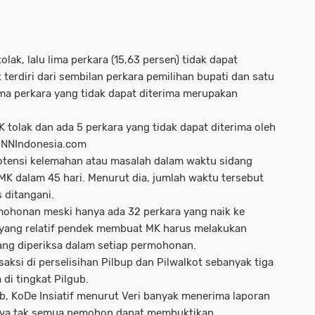
tolak, lalu lima perkara (15,63 persen) tidak dapat
 terdiri dari sembilan perkara pemilihan bupati dan satu
ima perkara yang tidak dapat diterima merupakan
K tolak dan ada 5 perkara yang tidak dapat diterima oleh
 CNNIndonesia.com
 potensi kelemahan atau masalah dalam waktu sidang
MK dalam 45 hari. Menurut dia, jumlah waktu tersebut
s ditangani.
rmohonan meski hanya ada 32 perkara yang naik ke
u yang relatif pendek membuat MK harus melakukan
yang diperiksa dalam setiap permohonan.
aksi di perselisihan Pilbup dan Pilwalkot sebanyak tiga
 di tingkat Pilgub.
, KoDe Insiatif menurut Veri banyak menerima laporan
atnya tak semua pemohon dapat membuktikan