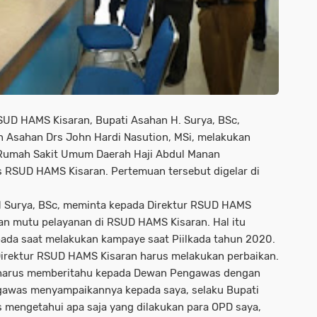
UD HAMS Kisaran, Bupati Asahan H. Surya, BSc,
n Asahan Drs John Hardi Nasution, MSi, melakukan
Rumah Sakit Umum Daerah Haji Abdul Manan
 RSUD HAMS Kisaran. Pertemuan tersebut digelar di
H Surya, BSc, meminta kepada Direktur RSUD HAMS
kan mutu pelayanan di RSUD HAMS Kisaran. Hal itu
pada saat melakukan kampaye saat Piilkada tahun 2020.
irektur RSUD HAMS Kisaran harus melakukan perbaikan.
r harus memberitahu kepada Dewan Pengawas dengan
gawas menyampaikannya kepada saya, selaku Bupati
 mengetahui apa saja yang dilakukan para OPD saya,