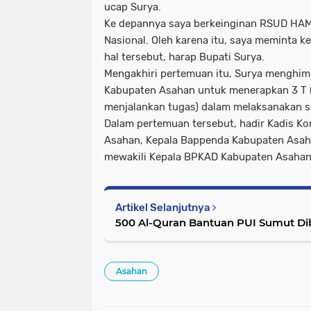
ucap Surya.
Ke depannya saya berkeinginan RSUD HAMS
Nasional. Oleh karena itu, saya meminta
hal tersebut, harap Bupati Surya.
Mengakhiri pertemuan itu, Surya menghim
Kabupaten Asahan untuk menerapkan 3 T (Te
menjalankan tugas) dalam melaksanakan s
Dalam pertemuan tersebut, hadir Kadis K
Asahan, Kepala Bappenda Kabupaten Asah
mewakili Kepala BPKAD Kabupaten Asahan
Artikel Selanjutnya
500 Al-Quran Bantuan PUI Sumut Dib
Asahan