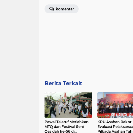
komentar
Berita Terkait
Pawai Ta'aruf Meriahkan
KPU Asahan Rakor
MTQ dan Festival Seni
Evaluasi Pelaksana
Qasidah ke-56 di
Pilkada Asahan Ta