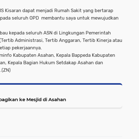
 Kisaran dapat menjadi Rumah Sakit yang bertarap
 kepada seluruh OPD membantu saya untuk mewujudkan
bau kepada seluruh ASN di Lingkungan Pemerintah
rtib Administrasi, Tertib Anggaran, Tertib Kinerja atau
etiap pekerjaannya.
ominfo Kabupaten Asahan, Kepala Bappeda Kabupaten
an, Kepala Bagian Hukum Setdakap Asahan dan
.(ZN)
agikan ke Mesjid di Asahan