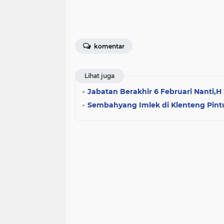
komentar
Lihat juga
Jabatan Berakhir 6 Februari Nanti,H 
Sembahyang Imlek di Klenteng Pintu