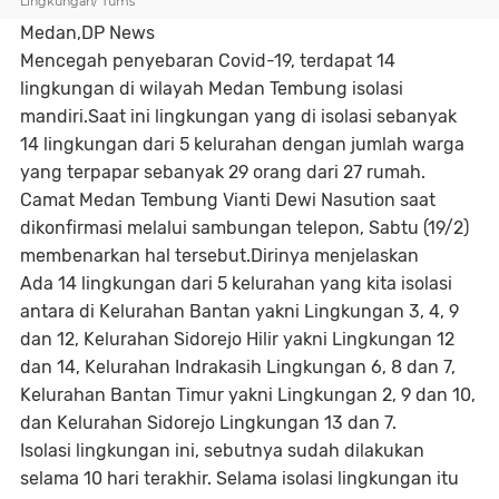
Lingkungan/ Tums
Medan,DP News
Mencegah penyebaran Covid-19, terdapat 14
lingkungan di wilayah Medan Tembung isolasi
mandiri.Saat ini lingkungan yang di isolasi sebanyak
14 lingkungan dari 5 kelurahan dengan jumlah warga
yang terpapar sebanyak 29 orang dari 27 rumah.
Camat Medan Tembung Vianti Dewi Nasution saat
dikonfirmasi melalui sambungan telepon, Sabtu (19/2)
membenarkan hal tersebut.Dirinya menjelaskan
Ada 14 lingkungan dari 5 kelurahan yang kita isolasi
antara di Kelurahan Bantan yakni Lingkungan 3, 4, 9
dan 12, Kelurahan Sidorejo Hilir yakni Lingkungan 12
dan 14, Kelurahan Indrakasih Lingkungan 6, 8 dan 7,
Kelurahan Bantan Timur yakni Lingkungan 2, 9 dan 10,
dan Kelurahan Sidorejo Lingkungan 13 dan 7.
Isolasi lingkungan ini, sebutnya sudah dilakukan
selama 10 hari terakhir. Selama isolasi lingkungan itu