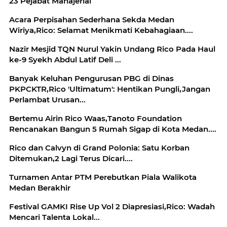
23 Pejabat Manajerial
Acara Perpisahan Sederhana Sekda Medan
Wiriya,Rico: Selamat Menikmati Kebahagiaan....
Nazir Mesjid TQN Nurul Yakin Undang Rico Pada Haul
ke-9 Syekh Abdul Latif Deli ...
Banyak Keluhan Pengurusan PBG di Dinas
PKPCKTR,Rico 'Ultimatum': Hentikan Pungli,Jangan
Perlambat Urusan...
Bertemu Airin Rico Waas,Tanoto Foundation
Rencanakan Bangun 5 Rumah Sigap di Kota Medan....
Rico dan Calvyn di Grand Polonia: Satu Korban
Ditemukan,2 Lagi Terus Dicari....
Turnamen Antar PTM Perebutkan Piala Walikota
Medan Berakhir
Festival GAMKI Rise Up Vol 2 Diapresiasi,Rico: Wadah
Mencari Talenta Lokal...