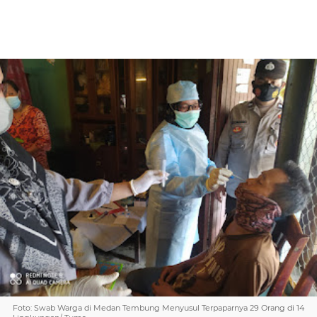
Foto: Swab Warga di Medan Tembung Menyusul Terpaparnya 29 Orang di 14