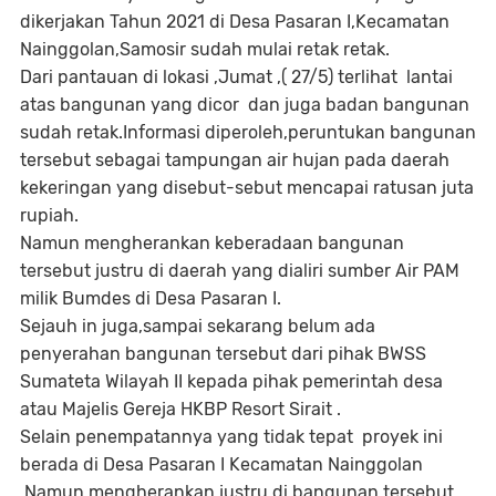
dikerjakan Tahun 2021 di Desa Pasaran I,Kecamatan
Nainggolan,Samosir sudah mulai retak retak.
Dari pantauan di lokasi ,Jumat ,( 27/5) terlihat lantai
atas bangunan yang dicor dan juga badan bangunan
sudah retak.Informasi diperoleh,peruntukan bangunan
tersebut sebagai tampungan air hujan pada daerah
kekeringan yang disebut-sebut mencapai ratusan juta
rupiah.
Namun mengherankan keberadaan bangunan
tersebut justru di daerah yang dialiri sumber Air PAM
milik Bumdes di Desa Pasaran I.
Sejauh in juga,sampai sekarang belum ada
penyerahan bangunan tersebut dari pihak BWSS
Sumateta Wilayah II kepada pihak pemerintah desa
atau Majelis Gereja HKBP Resort Sirait .
Selain penempatannya yang tidak tepat proyek ini
berada di Desa Pasaran I Kecamatan Nainggolan
.Namun mengherankan justru di bangunan tersebut