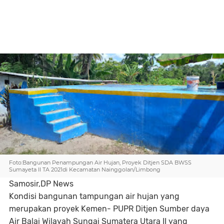
Foto:Bangunan Penampungan Air Hujan, Proyek Ditjen SDA BWSS
Sumayeta II TA 2021di Kecamatan Nainggolan/Limbong
Samosir,DP News
Kondisi bangunan tampungan air hujan yang
merupakan proyek Kemen- PUPR Ditjen Sumber daya
Air Balai Wilayah Sungai Sumatera Utara II yang