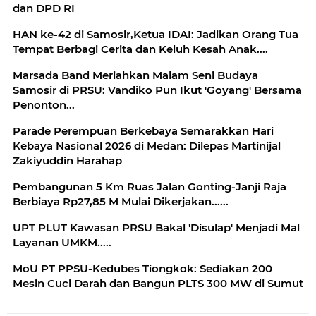
dan DPD RI
HAN ke-42 di Samosir,Ketua IDAI: Jadikan Orang Tua
Tempat Berbagi Cerita dan Keluh Kesah Anak....
Marsada Band Meriahkan Malam Seni Budaya
Samosir di PRSU: Vandiko Pun Ikut 'Goyang' Bersama
Penonton...
Parade Perempuan Berkebaya Semarakkan Hari
Kebaya Nasional 2026 di Medan: Dilepas Martinijal
Zakiyuddin Harahap
Pembangunan 5 Km Ruas Jalan Gonting-Janji Raja
Berbiaya Rp27,85 M Mulai Dikerjakan......
UPT PLUT Kawasan PRSU Bakal 'Disulap' Menjadi Mal
Layanan UMKM.....
MoU PT PPSU-Kedubes Tiongkok: Sediakan 200
Mesin Cuci Darah dan Bangun PLTS 300 MW di Sumut