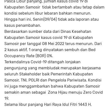
Pasca Libur panjang, jumlah kasus covid 19 di
Kabupaten Samosir tidak bertambah atau tetap dalam
kondisi sebelum libur lebaran bahkan menurun.
Hingga hari ini, Senin(09/04) tidak ada laporan atau
kasus penambahan.
Berdasarkan sumber data dari Dinas Kesehatan
Kabupaten Samosir kasus covid 19 di Kabupaten
Samosir per tanggal 08 Mei 2022 terus menurun. Dari
2 kasus aktif, 1 orang dinyatakan sembuh dan Bed
Occupancy Rate (BOR) 0%.
Terkendalinya Covid-19 ditengah lonjakan
pengunjung yang membludak merupakan kerjasama
seluruh Stakeholder baik Pemerintah Kabupaten
Samosir, TNI, POLRI dan Pengelola Pariwisata. Kondisi
ini juga menggambarkan bahwa Kabupaten Samosir
semakin aman sebagai Zona Hijau menuju Zero Covid
19.
Selama libur panjang Hari Raya Idul Fitri 1443 H,