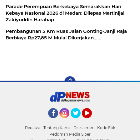
Parade Perempuan Berkebaya Semarakkan Hari
Kebaya Nasional 2026 di Medan: Dilepas Martinijal
Zakiyuddin Harahap
Pembangunan 5 Km Ruas Jalan Gonting-Janji Raja
Berbiaya Rp27,85 M Mulai Dikerjakan......
Facebook
Instagram
Twitter
YouTube
Redaksi
Tentang Kami
Disklaimer
Kode Etik
Pedoman Media Siber