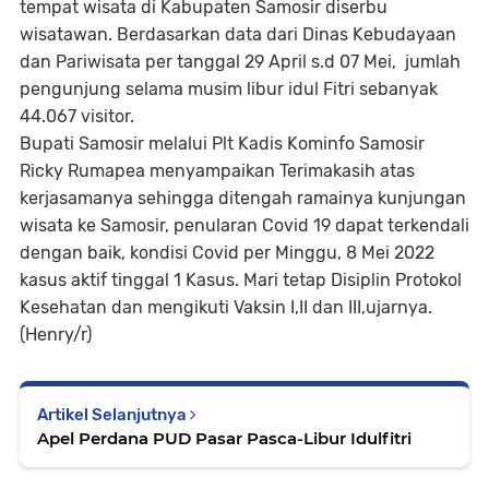
tempat wisata di Kabupaten Samosir diserbu
wisatawan. Berdasarkan data dari Dinas Kebudayaan
dan Pariwisata per tanggal 29 April s.d 07 Mei, jumlah
pengunjung selama musim libur idul Fitri sebanyak
44.067 visitor.
Bupati Samosir melalui Plt Kadis Kominfo Samosir
Ricky Rumapea menyampaikan Terimakasih atas
kerjasamanya sehingga ditengah ramainya kunjungan
wisata ke Samosir, penularan Covid 19 dapat terkendali
dengan baik, kondisi Covid per Minggu, 8 Mei 2022
kasus aktif tinggal 1 Kasus. Mari tetap Disiplin Protokol
Kesehatan dan mengikuti Vaksin I,II dan III,ujarnya.
(Henry/r)
Artikel Selanjutnya
Apel Perdana PUD Pasar Pasca-Libur Idulfitri