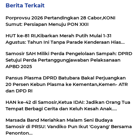
Berita Terkait
Porprovsu 2026 Pertandingkan 28 Cabor,KONI
Sumut: Persiapan Menuju PON XXII
HUT ke-81 RI,Kibarkan Merah Putih Mulai 1-31
Agustus: Tahun Ini Tanpa Parade Kenderaan Hias...
Samosir SAH Miliki Perda Pengelolaan Sampah: DPRD
Setujui Perda Pertanggungjawaban Pelaksanaan
APBD 2025
Pansus Plasma DPRD Batubara Bakal Perjuangkan
20 Persen Kebun Plasma ke Kementan,Kemen- ATR
dan DPD RI
HAN ke-42 di Samosir,Ketua IDAI: Jadikan Orang Tua
Tempat Berbagi Cerita dan Keluh Kesah Anak....
Marsada Band Meriahkan Malam Seni Budaya
Samosir di PRSU: Vandiko Pun Ikut 'Goyang' Bersama
Penonton...