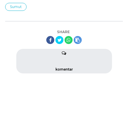
Sumut
SHARE
komentar