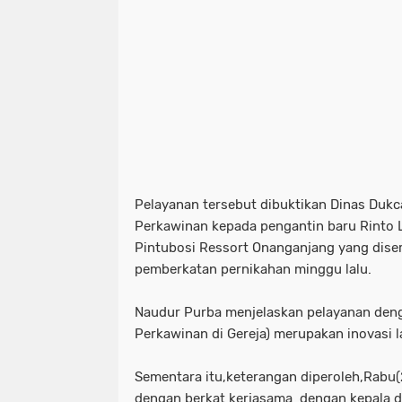
Pelayanan tersebut dibuktikan Dinas Du
Perkawinan kepada pengantin baru Rinto 
Pintubosi Ressort Onanganjang yang dise
pemberkatan pernikahan minggu lalu.
Naudur Purba menjelaskan pelayanan den
Perkawinan di Gereja) merupakan inovasi 
Sementara itu,keterangan diperoleh,Rabu(2
dengan berkat kerjasama dengan kepala 