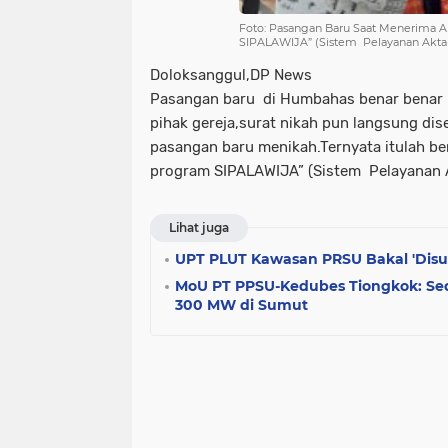
Foto: Pasangan Baru Saat Menerima 
SIPALAWIJA” (Sistem Pelayanan Akta P
Doloksanggul,DP News
Pasangan baru di Humbahas benar benar Ra
pihak gereja,surat nikah pun langsung di
pasangan baru menikah.Ternyata itulah ben
program SIPALAWIJA” (Sistem Pelayanan A
Lihat juga
UPT PLUT Kawasan PRSU Bakal 'Disul
MoU PT PPSU-Kedubes Tiongkok: Se
300 MW di Sumut