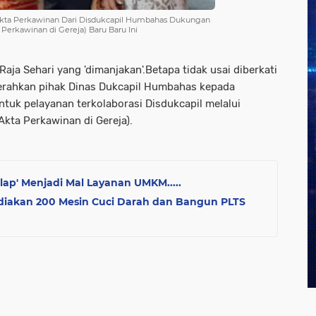
Akta Perkawinan Dari Disdukcapil Humbahas Dukungan
erkawinan di Gereja) Baru Baru Ini
ja Sehari yang 'dimanjakan'.Betapa tidak usai diberkati
serahkan pihak Dinas Dukcapil Humbahas kepada
tuk pelayanan terkolaborasi Disdukcapil melalui
kta Perkawinan di Gereja).
ap' Menjadi Mal Layanan UMKM.....
diakan 200 Mesin Cuci Darah dan Bangun PLTS