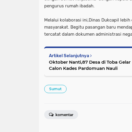
pengurus rumah ibadah.
Melalui kolaborasi ini,Dinas Dukcapil leb
masyarakat. Begitu pasangan baru menda
tercatat dalam dokumen administrasi neg
Artikel Selanjutnya
Oktober Nanti,87 Desa di Toba Gelar
Calon Kades Pardomuan Nauli
Sumut
komentar