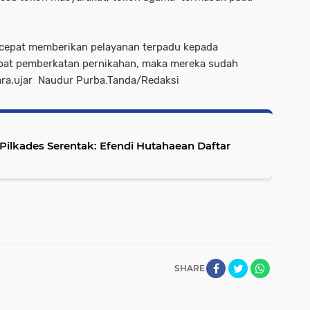
ih cepat memberikan pelayanan terpadu kepada
pat pemberkatan pernikahan, maka mereka sudah
ara,ujar Naudur Purba.Tanda/Redaksi
 Pilkades Serentak: Efendi Hutahaean Daftar
SHARE