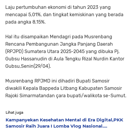
Laju pertumbuhan ekonomi di tahun 2023 yang
mencapai 5,01%, dan tingkat kemiskinan yang berada
pada angka 8,15%.
Hal itu disampaikan Mendagri pada Musrenbang
Rencana Pembangunan Jangka Panjang Daerah
(RPJPD) Sumatera Utara 2025-2045 yang dibuka Pj.
Gubsu Hassanudin di Aula Tengku Rizal Nurdin Kantor
Gubsu,Senin(29/04).
Musrenbang RPJMD ini dihadiri Bupati Samosir
diwakili Kepala Bappeda Litbang Kabupaten Samosir
Rajoki Simarmatandan çara bupati/walikota se-Sumut.
Lihat juga
Kampanyekan Kesehatan Mental di Era Digital,PKK
Samosir Raih Juara I Lomba Vlog Nasional....