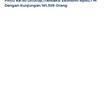
PRSU ke-50 Ditutup,Transaksi Ekonomi Rp50,7 M
Dengan Kunjungan 161.309 Orang