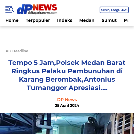
Senin
10 Agu 2026
Home
Terpopuler
Indeks
Medan
Sumut
Polit
›
Headline
Tempo 5 Jam,Polsek Medan Barat
Ringkus Pelaku Pembunuhan di
Karang Berombak,Antonius
Tumanggor Apresiasi....
DP News
25 April 2024