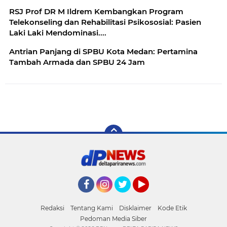
RSJ Prof DR M Ildrem Kembangkan Program
Telekonseling dan Rehabilitasi Psikososial: Pasien
Laki Laki Mendominasi....
Antrian Panjang di SPBU Kota Medan: Pertamina
Tambah Armada dan SPBU 24 Jam
Facebook
Instagram
Twitter
YouTube
Redaksi
Tentang Kami
Disklaimer
Kode Etik
Pedoman Media Siber