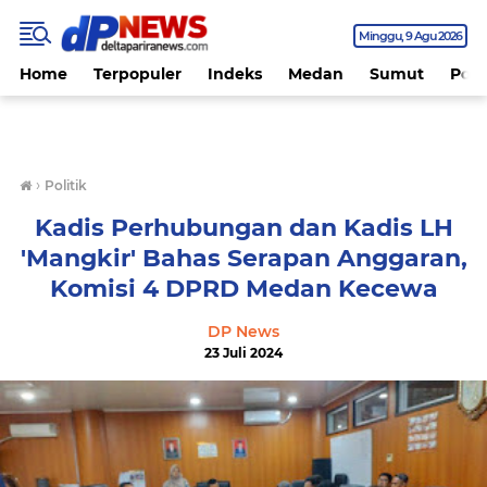
Minggu
9 Agu 2026
Home
Terpopuler
Indeks
Medan
Sumut
Polit
›
Politik
Kadis Perhubungan dan Kadis LH
'Mangkir' Bahas Serapan Anggaran,
Komisi 4 DPRD Medan Kecewa
DP News
23 Juli 2024