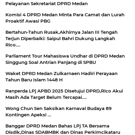
Pelayanan Sekretariat DPRD Medan
Komisi 4 DPRD Medan Minta Para Camat dan Lurah
Proaktif Awasi PBG
Bertahun-Tahun Rusak,Akhirnya Jalan III Tengah
Terjun Diperbaiki: Saipul Bahri Dukung Langkah
Rico....
Parliament Tour Mahasiswa Undhar di DPRD Medan
Singgung Soal Antrian Panjang di SPBU
Waket DPRD Medan Zulkarnaen Hadiri Perayaan
Tahun Baru Islam 1448 H
Ranperda LPj APBD 2025 Disetujui DPRD,Rico Akui
Masih Ada Target Belum Tercapai....
Wong Chun Sen Saksikan Karnaval Budaya 89
Kontingen Apeksi ...
Banggar DPRD Medan Bahas LPj TA Bersama
Disdik,Dinas SDABMBK dan Dinas Perkimcikataru