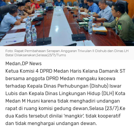
Foto: Rapat Pembahasan Serapan Anggaran Triwulan II Dishub dan Dinas LH
Batal Dilaksanakan,Selasa(23/7)/Tums
Medan,DP News
Ketua Komisi 4 DPRD Medan Haris Kelana Damanik ST
bersama anggota DPRD Medan mengaku kecewa
terhadap Kepala Dinas Perhubungan (Dishub) Iswar
Lubis dan Kepala Dinas Lingkungan Hidup (DLH) Kota
Medan M Husni karena tidak menghadiri undangan
rapat di ruang komisi gedung dewan,Selasa (23/7).Ke
dua Kadis tersebut dinilai 'mangkir', tidak kooperatif
dan tidak menghargai undangan dewan.