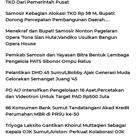
TKD Dari Pemerintah Pusat
Samosir Kebagian Alokasi TKD Rp 38 M, Bupati:
Dorong Percepatan Pembangunan Daerah....
Menekraf dan Bupati Samosir Nonton Pagelaran
Opera 'Tona Sian Huta',Vandiko Usulkan Bangun
Opera House
Pemkab Samosir dan Yayasan Bitra Bentuk Lembaga
Pengelola PATS Sibonor Ompu Ratus
Pelantikan DHD 45 Sumut,Bobby Ajak Generasi Muda
Gelorakan Semangat Juang '45
PD AIJ Intensifkan Pengelolaan 16 Aset,Percetakan
dan Videotron Untuk Target PAD Rp500 Juta
66 Konsumen Bank Sumut Tandatangani Akad Kredit
Perumahan MBR di PRSU ke-50
Triyoga Laksito Gantikan Khoirul Muttaqien Sebagai
Kepala OJK Sumut,Ariston: Perkuat Kolaborasi OJK