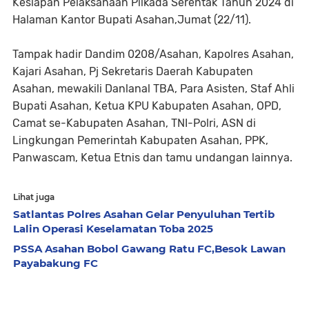
Kesiapan Pelaksanaan Pilkada Serentak Tahun 2024 di
Halaman Kantor Bupati Asahan,Jumat (22/11).
Tampak hadir Dandim 0208/Asahan, Kapolres Asahan,
Kajari Asahan, Pj Sekretaris Daerah Kabupaten
Asahan, mewakili Danlanal TBA, Para Asisten, Staf Ahli
Bupati Asahan, Ketua KPU Kabupaten Asahan, OPD,
Camat se-Kabupaten Asahan, TNI-Polri, ASN di
Lingkungan Pemerintah Kabupaten Asahan, PPK,
Panwascam, Ketua Etnis dan tamu undangan lainnya.
Lihat juga
Satlantas Polres Asahan Gelar Penyuluhan Tertib
Lalin Operasi Keselamatan Toba 2025
PSSA Asahan Bobol Gawang Ratu FC,Besok Lawan
Payabakung FC