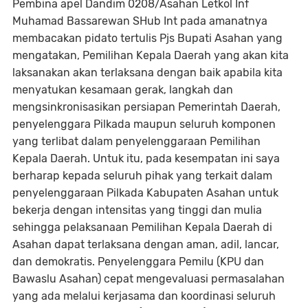
Pembina apel Dandim 0208/Asahan Letkol Inf
Muhamad Bassarewan SHub Int pada amanatnya
membacakan pidato tertulis Pjs Bupati Asahan yang
mengatakan, Pemilihan Kepala Daerah yang akan kita
laksanakan akan terlaksana dengan baik apabila kita
menyatukan kesamaan gerak, langkah dan
mengsinkronisasikan persiapan Pemerintah Daerah,
penyelenggara Pilkada maupun seluruh komponen
yang terlibat dalam penyelenggaraan Pemilihan
Kepala Daerah. Untuk itu, pada kesempatan ini saya
berharap kepada seluruh pihak yang terkait dalam
penyelenggaraan Pilkada Kabupaten Asahan untuk
bekerja dengan intensitas yang tinggi dan mulia
sehingga pelaksanaan Pemilihan Kepala Daerah di
Asahan dapat terlaksana dengan aman, adil, lancar,
dan demokratis. Penyelenggara Pemilu (KPU dan
Bawaslu Asahan) cepat mengevaluasi permasalahan
yang ada melalui kerjasama dan koordinasi seluruh