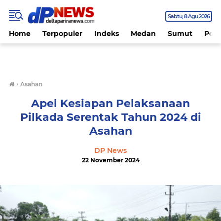
Sabtu
8 Agu 2026
Home
Terpopuler
Indeks
Medan
Sumut
Polit
›
Asahan
Apel Kesiapan Pelaksanaan
Pilkada Serentak Tahun 2024 di
Asahan
DP News
22 November 2024