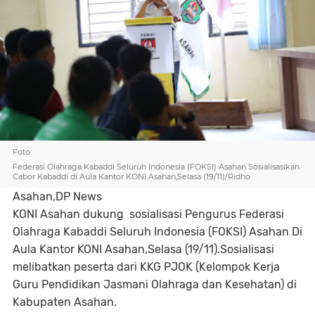
Foto:
Federasi Olahraga Kabaddi Seluruh Indonesia (FOKSI) Asahan Sosialisasikan
Cabor Kabaddi di Aula Kantor KONI Asahan,Selasa (19/11)/Ridho
Asahan,DP News
KONI Asahan dukung sosialisasi Pengurus Federasi
Olahraga Kabaddi Seluruh Indonesia (FOKSI) Asahan Di
Aula Kantor KONI Asahan,Selasa (19/11).Sosialisasi
melibatkan peserta dari KKG PJOK (Kelompok Kerja
Guru Pendidikan Jasmani Olahraga dan Kesehatan) di
Kabupaten Asahan.