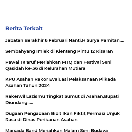
Berita Terkait
Jabatan Berakhir 6 Februari Nanti,H Surya Pamitan....
Sembahyang Imlek di Klenteng Pintu 12 Kisaran
Pawai Ta'aruf Meriahkan MTQ dan Festival Seni
Qasidah ke-56 di Kelurahan Mutiara
KPU Asahan Rakor Evaluasi Pelaksanaan Pilkada
Asahan Tahun 2024
Rakerwil Lazismu Tingkat Sumut di Asahan,Bupati
Diundang ....
Dugaan Pengadaan Bibit Ikan Fiktif,Permasi Unjuk
Rasa di Dinas Perikanan Asahan
Marsada Band Meriahkan Malam Seni Budaya