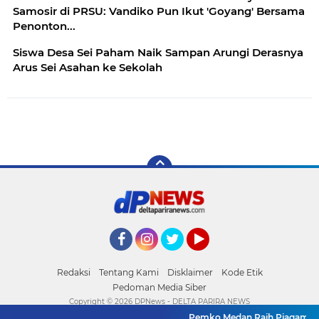
Samosir di PRSU: Vandiko Pun Ikut 'Goyang' Bersama
Penonton...
Siswa Desa Sei Paham Naik Sampan Arungi Derasnya
Arus Sei Asahan ke Sekolah
Facebook
Instagram
Twitter
YouTube
Redaksi
Tentang Kami
Disklaimer
Kode Etik
Pedoman Media Siber
Copyright ©
2026 DPNews - DELTA PARIRA NEWS
Pemko Medan Raih Piagam Peng