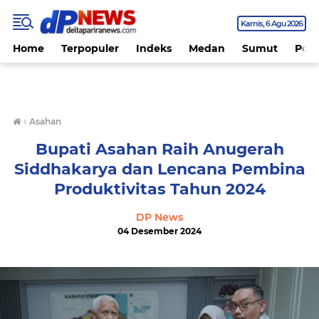
Kamis
6 Agu 2026
Home
Terpopuler
Indeks
Medan
Sumut
Polit
›
Asahan
Bupati Asahan Raih Anugerah
Siddhakarya dan Lencana Pembina
Produktivitas Tahun 2024
DP News
04 Desember 2024