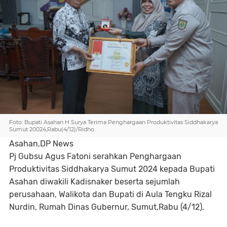
Foto: Bupati Asahan H Surya Terima Penghargaan Produktivitas Siddhakarya
Sumut 20024,Rabu(4/12)/Ridho
Asahan,DP News
Pj Gubsu Agus Fatoni serahkan Penghargaan
Produktivitas Siddhakarya Sumut 2024 kepada Bupati
Asahan diwakili Kadisnaker beserta sejumlah
perusahaan, Walikota dan Bupati di Aula Tengku Rizal
Nurdin, Rumah Dinas Gubernur, Sumut,Rabu (4/12).