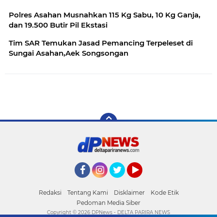
Polres Asahan Musnahkan 115 Kg Sabu, 10 Kg Ganja,
dan 19.500 Butir Pil Ekstasi
Tim SAR Temukan Jasad Pemancing Terpeleset di
Sungai Asahan,Aek Songsongan
Facebook
Instagram
Twitter
YouTube
Redaksi
Tentang Kami
Disklaimer
Kode Etik
Pedoman Media Siber
Copyright ©
2026 DPNews - DELTA PARIRA NEWS