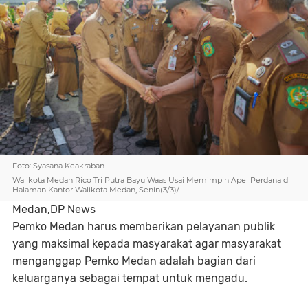
Foto: Syasana Keakraban
Walikota Medan Rico Tri Putra Bayu Waas Usai Memimpin Apel Perdana di
Halaman Kantor Walikota Medan, Senin(3/3)/
Medan,DP News
Pemko Medan harus memberikan pelayanan publik
yang maksimal kepada masyarakat agar masyarakat
menganggap Pemko Medan adalah bagian dari
keluarganya sebagai tempat untuk mengadu.