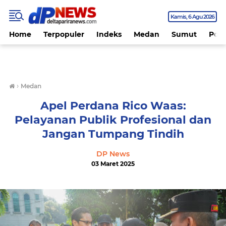
Kamis
6 Agu 2026
Home
Terpopuler
Indeks
Medan
Sumut
Polit
›
Medan
Apel Perdana Rico Waas:
Pelayanan Publik Profesional dan
Jangan Tumpang Tindih
DP News
03 Maret 2025