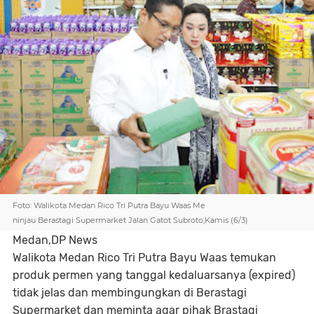
Foto: Walikota Medan Rico Tri Putra Bayu Waas Me
ninjau Berastagi Supermarket Jalan Gatot Subroto,Kamis (6/3)
Medan,DP News
Walikota Medan Rico Tri Putra Bayu Waas temukan
produk permen yang tanggal kedaluarsanya (expired)
tidak jelas dan membingungkan di Berastagi
Supermarket dan meminta agar pihak Brastagi