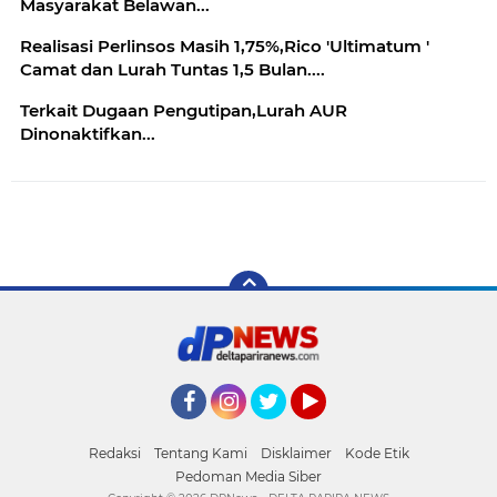
Masyarakat Belawan...
Realisasi Perlinsos Masih 1,75%,Rico 'Ultimatum '
Camat dan Lurah Tuntas 1,5 Bulan....
Terkait Dugaan Pengutipan,Lurah AUR
Dinonaktifkan...
Facebook
Instagram
Twitter
YouTube
Redaksi
Tentang Kami
Disklaimer
Kode Etik
Pedoman Media Siber