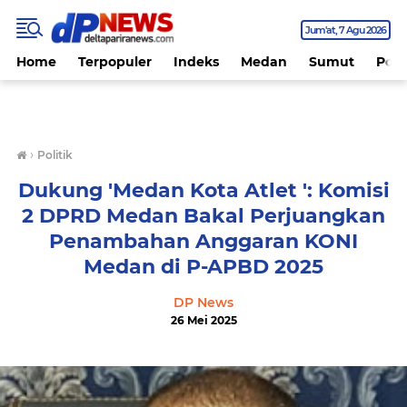
Jum'at
7 Agu 2026
Home
Terpopuler
Indeks
Medan
Sumut
Polit
›
Politik
Dukung 'Medan Kota Atlet ': Komisi
2 DPRD Medan Bakal Perjuangkan
Penambahan Anggaran KONI
Medan di P-APBD 2025
DP News
26 Mei 2025