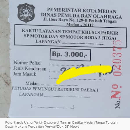
Foto: Karcis Uang Parkir Dispora di Taman Cadika Medan Tanpa Tulusan
Dasar Hukum Perda dan Perwal/Dok DP News