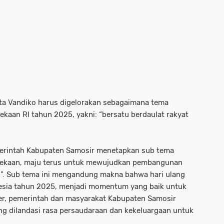
ta Vandiko harus digelorakan sebagaimana tema
kaan RI tahun 2025, yakni: “bersatu berdaulat rakyat
merintah Kabupaten Samosir menetapkan sub tema
dekaan, maju terus untuk mewujudkan pembangunan
an”. Sub tema ini mengandung makna bahwa hari ulang
esia tahun 2025, menjadi momentum yang baik untuk
er, pemerintah dan masyarakat Kabupaten Samosir
 dilandasi rasa persaudaraan dan kekeluargaan untuk