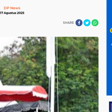
DP News
17 Agustus 2025
SHARE