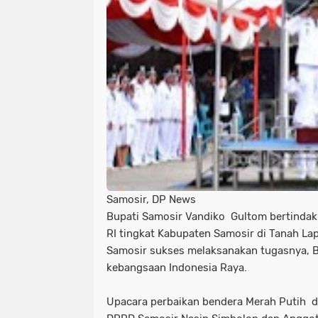
Samosir, DP News
Bupati Samosir Vandiko Gultom bertindak
RI tingkat Kabupaten Samosir di Tanah L
Samosir sukses melaksanakan tugasnya, Be
kebangsaan Indonesia Raya.
Upacara perbaikan bendera Merah Putih dii