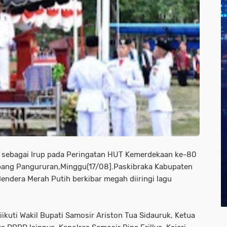
 sebagai Irup pada Peringatan HUT Kemerdekaan ke-80
apang Pangururan,Minggu(17/08].Paskibraka Kabupaten
ndera Merah Putih berkibar megah diiringi lagu
kuti Wakil Bupati Samosir Ariston Tua Sidauruk, Ketua