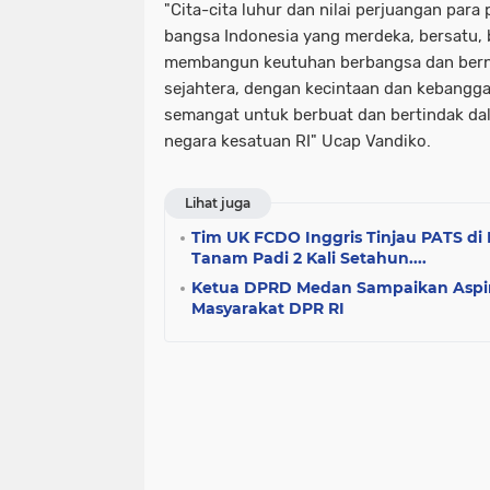
"Cita-cita luhur dan nilai perjuangan pa
bangsa Indonesia yang merdeka, bersatu, b
membangun keutuhan berbangsa dan berne
sejahtera, dengan kecintaan dan kebangg
semangat untuk berbuat dan bertindak dal
negara kesatuan RI" Ucap Vandiko.
Lihat juga
Tim UK FCDO Inggris Tinjau PATS di
Tanam Padi 2 Kali Setahun....
Ketua DPRD Medan Sampaikan Aspira
Masyarakat DPR RI