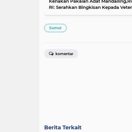
Kenakan Pakaian Adat Mandailing,R
RI: Serahkan Bingkisan Kepada Vetera
Sumut
komentar
Berita Terkait