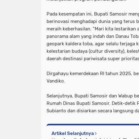
Pada kesempatan ini, Bupati Samosir meng
berinovasi menghadapi dunia yang terus
meraih keberhasilan. "Mari kita lestarika
panorama alam yang indah dan Danau Toba
geopark kaldera toba, agar selalu terjaga 
kelestarian budaya (cultur diversity), kele
daerah destinasi pariwisata super prioritas
Dirgahayu kemerdekaan RI tahun 2025, ber
Vandiko.
Selanjutnya, Bupati Samosir dan Wabup be
Rumah Dinas Bupati Samosir. Detik-detik 
Subianto dan disiarkan secara langsung d
Artikel Selanjutnya