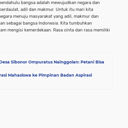
ra pendahulu bangsa adalah mewujudkan negara dan
erdaulat, adil dan makmur. Untuk itu mari kita
gara menuju masyarakat yang adil, makmur dan
aan sebagai bangsa Indonesia. Kita tumbuhkan
am mengisi kemerdekaan. Rasa cinta dan rasa memiliki
 Desa Sibonor Ompuratus Nainggolan: Petani Bisa
si Mahasiswa ke Pimpinan Badan Aspirasi