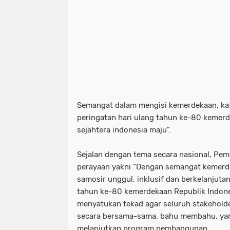
Semangat dalam mengisi kemerdekaan, ka
peringatan hari ulang tahun ke-80 kemerde
sejahtera indonesia maju”.
Sejalan dengan tema secara nasional, Pe
perayaan yakni “Dengan semangat kemer
samosir unggul, inklusif dan berkelanjut
tahun ke-80 kemerdekaan Republik Indon
menyatukan tekad agar seluruh stakehold
secara bersama-sama, bahu membahu, yang
melanjutkan program pembangunan.