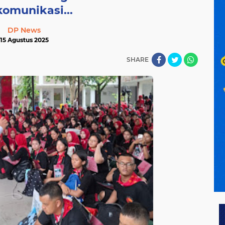
omunikasi...
DP News
15 Agustus 2025
SHARE