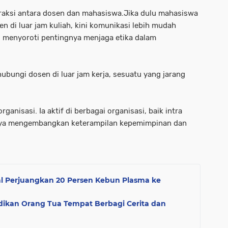
eraksi antara dosen dan mahasiswa.Jika dulu mahasiswa
di luar jam kuliah, kini komunikasi lebih mudah
li menyoroti pentingnya menjaga etika dalam
ungi dosen di luar jam kerja, sesuatu yang jarang
ganisasi. Ia aktif di berbagai organisasi, baik intra
ya mengembangkan keterampilan kepemimpinan dan
l Perjuangkan 20 Persen Kebun Plasma ke
adikan Orang Tua Tempat Berbagi Cerita dan