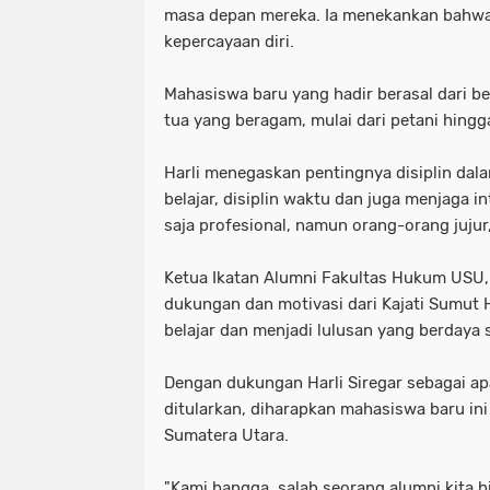
masa depan mereka. Ia menekankan bahwa c
kepercayaan diri.
Mahasiswa baru yang hadir berasal dari be
tua yang beragam, mulai dari petani hingg
Harli menegaskan pentingnya disiplin dal
belajar, disiplin waktu dan juga menjaga i
saja profesional, namun orang-orang jujur
Ketua Ikatan Alumni Fakultas Hukum USU,
dukungan dan motivasi dari Kajati Sumut 
belajar dan menjadi lulusan yang berdaya 
Dengan dukungan Harli Siregar sebagai a
ditularkan, diharapkan mahasiswa baru ini
Sumatera Utara.
"Kami bangga, salah seorang alumni kita bi