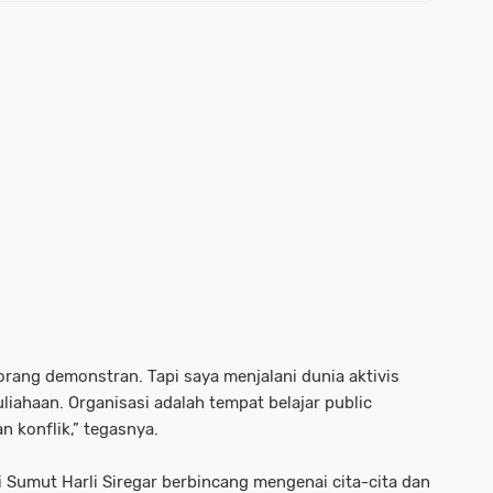
orang demonstran. Tapi saya menjalani dunia aktivis
iahaan. Organisasi adalah tempat belajar public
an konflik,” tegasnya.
 Sumut Harli Siregar berbincang mengenai cita-cita dan