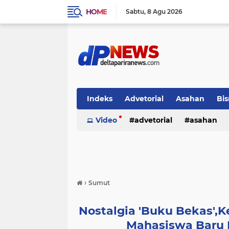
HOME
Sabtu
8 Agu 2026
Indeks
Advetorial
Asahan
Bis
Video
advetorial
asahan
›
Sumut
Nostalgia 'Buku Bekas',Ke
Mahasiswa Baru 