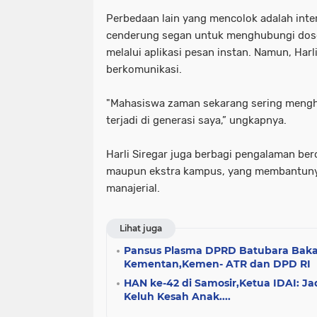
Perbedaan lain yang mencolok adalah int
cenderung segan untuk menghubungi dosen 
melalui aplikasi pesan instan. Namun, Har
berkomunikasi.
"Mahasiswa zaman sekarang sering menghub
terjadi di generasi saya,” ungkapnya.
Harli Siregar juga berbagi pengalaman beror
maupun ekstra kampus, yang membantun
manajerial.
Lihat juga
Pansus Plasma DPRD Batubara Baka
Kementan,Kemen- ATR dan DPD RI
HAN ke-42 di Samosir,Ketua IDAI: J
Keluh Kesah Anak....