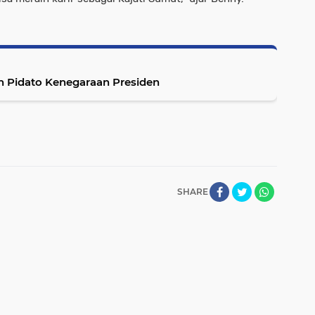
 Pidato Kenegaraan Presiden
SHARE