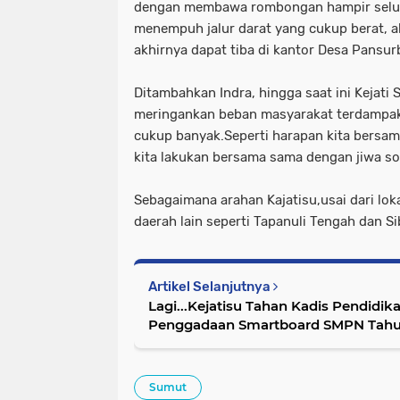
dengan membawa rombongan hampir seluru
menempuh jalur darat yang cukup berat, a
akhirnya dapat tiba di kantor Desa Pans
Ditambahkan Indra, hingga saat ini Kejati
meringankan beban masyarakat terdampak
cukup banyak.Seperti harapan kita bersa
kita lakukan bersama sama dengan jiwa soli
Sebagaimana arahan Kajatisu,usai dari loka
daerah lain seperti Tapanuli Tengah dan 
Artikel Selanjutnya
Lagi...Kejatisu Tahan Kadis Pendidi
Penggadaan Smartboard SMPN Tahu
Sumut