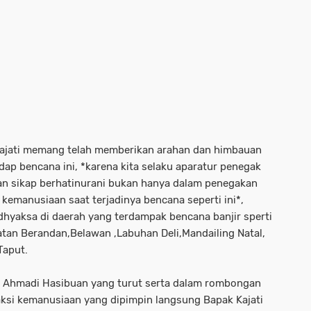
u Kajati memang telah memberikan arahan dan himbauan
dap bencana ini, *karena kita selaku aparatur penegak
 sikap berhatinurani bukan hanya dalam penegakan
kemanusiaan saat terjadinya bencana seperti ini*,
hyaksa di daerah yang terdampak bencana banjir sperti
tan Berandan,Belawan ,Labuhan Deli,Mandailing Natal,
aput.
a Ahmadi Hasibuan yang turut serta dalam rombongan
ksi kemanusiaan yang dipimpin langsung Bapak Kajati