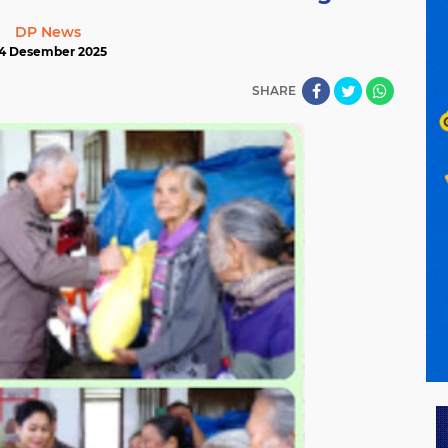
DP News
4 Desember 2025
SHARE