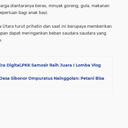
arga diantaranya beras, minyak goreng, gula, makanan
eperluan bagi anak bayi.
 Utara turut prihatin dan saat ini berupaya memberikan
pan dapat meringankan beban saudara saudara yang
u.
a Digital,PKK Samosir Raih Juara I Lomba Vlog
 Desa Sibonor Ompuratus Nainggolan: Petani Bisa