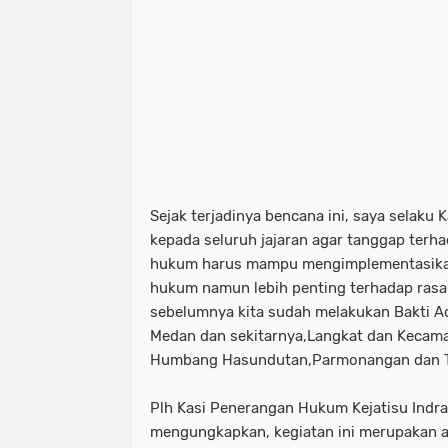
Sejak terjadinya bencana ini, saya selak
kepada seluruh jajaran agar tanggap terha
hukum harus mampu mengimplementasikan
hukum namun lebih penting terhadap rasa 
sebelumnya kita sudah melakukan Bakti Ad
Medan dan sekitarnya,Langkat dan Kecama
Humbang Hasundutan,Parmonangan dan T
Plh Kasi Penerangan Hukum Kejatisu Indr
mengungkapkan, kegiatan ini merupakan a