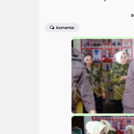
0
komentar