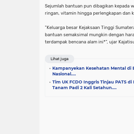
Sejumlah bantuan pun dibagikan kepada w
ringan, vitamin hingga perlengkapan dan k
"Keluarga besar Kejaksaan Tinggi Sumatera
bantuan semaksimal mungkin dengan hara
terdampak bencana alam ini*", ujar Kajatis
Lihat juga
Kampanyekan Kesehatan Mental di Er
Nasional....
Tim UK FCDO Inggris Tinjau PATS di
Tanam Padi 2 Kali Setahun....