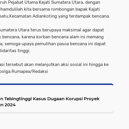
h Pejabat Utama Kejati Sumatera Utara, dengan
lhamdulilah kita bersama rombongan bapak Kajati
urbatu,Kecamatan Adiankoting yang terdampak bencana.
 Sumatera Utara terus berupaya maksimal agar dapat
 bencana, karena korban bencana alam ini memang
ma, semoga upaya pemulihan pasca bencana ini dapat
daritas tinggi.
si tersebut akan melanjutkan aksi sosial ini hingga ke
Sibolga.Rumapea/Redaksi
kan Tebingtinggi Kasus Dugaan Korupsi Proyek
n 2024