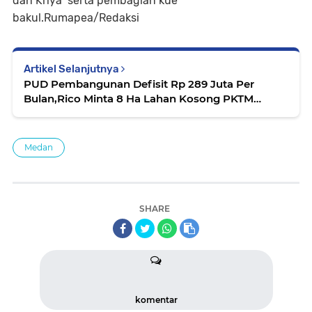
dan Kriya serta pembagian kue
bakul.Rumapea/Redaksi
Artikel Selanjutnya
PUD Pembangunan Defisit Rp 289 Juta Per
Bulan,Rico Minta 8 Ha Lahan Kosong PKTM
Dimaksimalkan.....
Medan
SHARE
komentar