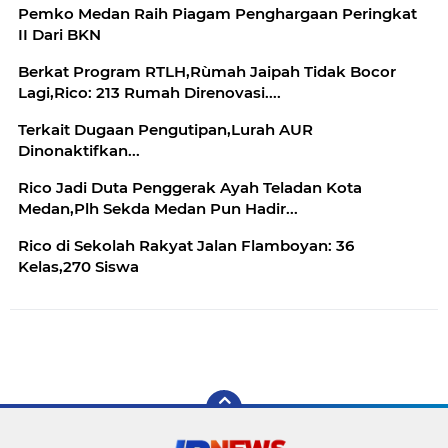
Pemko Medan Raih Piagam Penghargaan Peringkat
II Dari BKN
Berkat Program RTLH,Rùmah Jaipah Tidak Bocor
Lagi,Rico: 213 Rumah Direnovasi....
Terkait Dugaan Pengutipan,Lurah AUR
Dinonaktifkan...
Rico Jadi Duta Penggerak Ayah Teladan Kota
Medan,Plh Sekda Medan Pun Hadir...
Rico di Sekolah Rakyat Jalan Flamboyan: 36
Kelas,270 Siswa