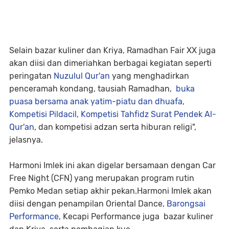
Selain bazar kuliner dan Kriya, Ramadhan Fair XX juga
akan diisi dan dimeriahkan berbagai kegiatan seperti
peringatan
Nuzulul Qur'an
yang menghadirkan
penceramah kondang, tausiah Ramadhan,
buka
puasa bersama anak yatim-piatu dan dhuafa
,
Kompetisi Pildacil
,
Kompetisi Tahfidz Surat Pendek Al-
Qur'an
, dan kompetisi adzan serta hiburan religi",
jelasnya.
Harmoni Imlek ini akan digelar bersamaan dengan Car
Free Night (CFN) yang merupakan program rutin
Pemko Medan setiap akhir pekan.Harmoni Imlek akan
diisi dengan penampilan Oriental Dance,
Barongsai
Performance
, Kecapi Performance juga bazar kuliner