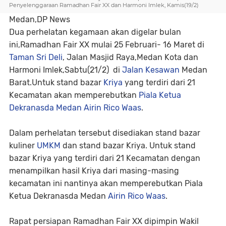
Penyelenggaraan Ramadhan Fair XX dan Harmoni Imlek, Kamis(19/2)
Medan,DP News
Dua perhelatan kegamaan akan digelar bulan
ini,Ramadhan Fair XX mulai 25 Februari- 16 Maret di
Taman Sri Deli
, Jalan Masjid Raya,Medan Kota dan
Harmoni Imlek,Sabtu(21/2) di
Jalan Kesawan
Medan
Barat.Untuk stand bazar
Kriya
yang terdiri dari 21
Kecamatan akan memperebutkan
Piala Ketua
Dekranasda Medan Airin Rico Waas
.
Dalam perhelatan tersebut disediakan stand bazar
kuliner
UMKM
dan stand bazar Kriya. Untuk stand
bazar Kriya yang terdiri dari 21 Kecamatan dengan
menampilkan hasil Kriya dari masing-masing
kecamatan ini nantinya akan memperebutkan Piala
Ketua Dekranasda Medan
Airin Rico Waas
.
Rapat persiapan Ramadhan Fair XX dipimpin Wakil