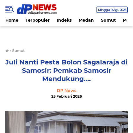
Minggu
9 Agu 2026
Home
Terpopuler
Indeks
Medan
Sumut
Polit
›
Sumut
Juli Nanti Pesta Bolon Sagalaraja di
Samosir: Pemkab Samosir
Mendukung....
DP News
25 Februari 2026