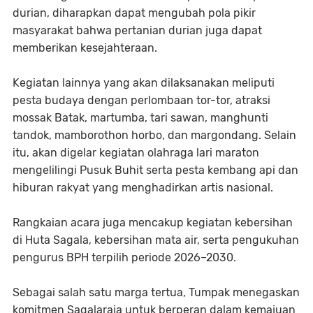
durian, diharapkan dapat mengubah pola pikir
masyarakat bahwa pertanian durian juga dapat
memberikan kesejahteraan.
Kegiatan lainnya yang akan dilaksanakan meliputi
pesta budaya dengan perlombaan tor-tor, atraksi
mossak Batak, martumba, tari sawan, manghunti
tandok, mamborothon horbo, dan margondang. Selain
itu, akan digelar kegiatan olahraga lari maraton
mengelilingi Pusuk Buhit serta pesta kembang api dan
hiburan rakyat yang menghadirkan artis nasional.
Rangkaian acara juga mencakup kegiatan kebersihan
di Huta Sagala, kebersihan mata air, serta pengukuhan
pengurus BPH terpilih periode 2026–2030.
Sebagai salah satu marga tertua, Tumpak menegaskan
komitmen Sagalaraja untuk berperan dalam kemajuan