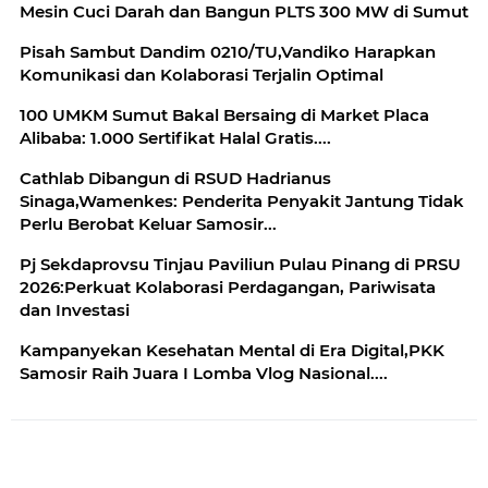
Mesin Cuci Darah dan Bangun PLTS 300 MW di Sumut
Pisah Sambut Dandim 0210/TU,Vandiko Harapkan
Komunikasi dan Kolaborasi Terjalin Optimal
100 UMKM Sumut Bakal Bersaing di Market Placa
Alibaba: 1.000 Sertifikat Halal Gratis....
Cathlab Dibangun di RSUD Hadrianus
Sinaga,Wamenkes: Penderita Penyakit Jantung Tidak
Perlu Berobat Keluar Samosir...
Pj Sekdaprovsu Tinjau Paviliun Pulau Pinang di PRSU
2026:Perkuat Kolaborasi Perdagangan, Pariwisata
dan Investasi
Kampanyekan Kesehatan Mental di Era Digital,PKK
Samosir Raih Juara I Lomba Vlog Nasional....