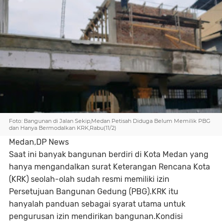
Foto: Bangunan di Jalan Sekip,Medan Petisah Diduga Belum Memilik PBG
dan Hanya Bermodalkan KRK,Rabu(11/2)
Medan,DP News
Saat ini banyak bangunan berdiri di Kota Medan yang
hanya mengandalkan surat Keterangan Rencana Kota
(KRK) seolah-olah sudah resmi memiliki izin
Persetujuan Bangunan Gedung (PBG).KRK itu
hanyalah panduan sebagai syarat utama untuk
pengurusan izin mendirikan bangunan.Kondisi