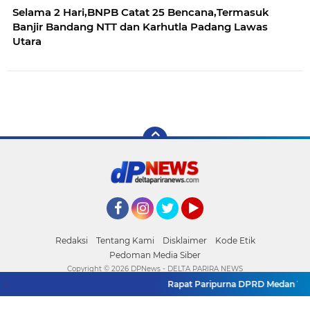
Selama 2 Hari,BNPB Catat 25 Bencana,Termasuk
Banjir Bandang NTT dan Karhutla Padang Lawas
Utara
Facebook
Instagram
Twitter
YouTube
Redaksi
Tentang Kami
Disklaimer
Kode Etik
Pedoman Media Siber
Copyright ©
2026 DPNews - DELTA PARIRA NEWS
Rapat Paripurna DPRD Medan Tent