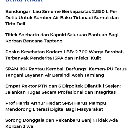
Bendungan Lau Simeme Berkapasitas 2.850 L Per
Detik Untuk Sumber Air Baku Tirtanadi Sumut dan
Tirta Deli
Titiek Soeharto dan Kapolri Salurkan Bantuan Bagi
Korban Bencana Tapteng
Posko Kesehatan Kodam I BB: 2.300 Warga Berobat,
Terbanyak Penderita ISPA dan Infeksi Kulit
SPAM IKK Rantau Kembali Berfungsi,Kemen-PU Terus
Tangani Layanan Air Bersihdi Aceh Tamiang
Empat Rektor PTN dan 6 Dirpoltek Dilantik l Sesjen:
Jalankan Tugas Secara Profesional dan Integritas
Prof Harris Arthur Hedar: SMSI Harus Mampu
Mendorong Literasi Digital Bagi Masyarakat
Sorong,Donggala dan Pekanbaru Banjir,Tidak Ada
Korban Jiwa