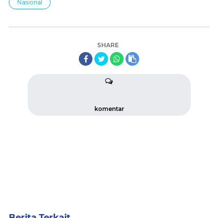
Nasional
SHARE
komentar
Berita Terkait