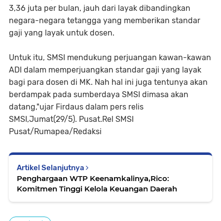
3,36 juta per bulan, jauh dari layak dibandingkan
negara-negara tetangga yang memberikan standar
gaji yang layak untuk dosen.
Untuk itu, SMSI mendukung perjuangan kawan-kawan
ADI dalam memperjuangkan standar gaji yang layak
bagi para dosen di MK. Nah hal ini juga tentunya akan
berdampak pada sumberdaya SMSI dimasa akan
datang,"ujar Firdaus dalam pers relis
SMSI,Jumat(29/5). Pusat.Rel SMSI
Pusat/Rumapea/Redaksi
Artikel Selanjutnya
Penghargaan WTP Keenamkalinya,Rico:
Komitmen Tinggi Kelola Keuangan Daerah