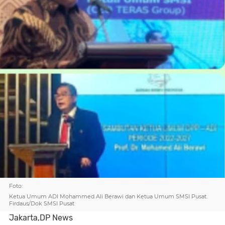
Foto:
Ketua Umum ADI Mohammed Ali Berawi dan Ketua Umum SMSI Pusat
Firdaus/Dok SMSI Pusat
Jakarta,DP News