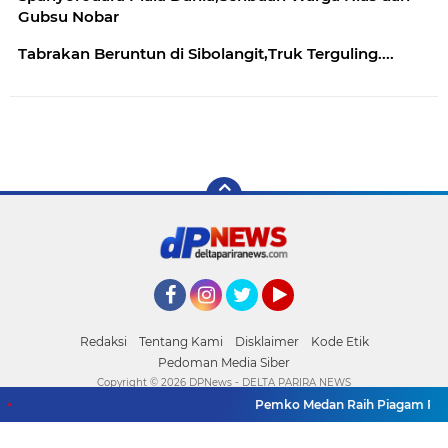
Gubsu Nobar
Tabrakan Beruntun di Sibolangit,Truk Terguling....
Facebook
Instagram
Twitter
YouTube
Redaksi
Tentang Kami
Disklaimer
Kode Etik
Pedoman Media Siber
Copyright ©
2026 DPNews - DELTA PARIRA NEWS
Pemko Medan Raih Piagam Pengha