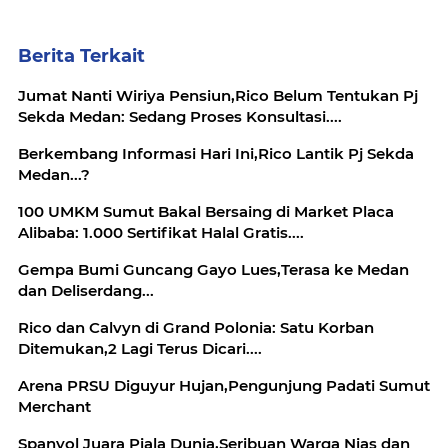
Berita Terkait
Jumat Nanti Wiriya Pensiun,Rico Belum Tentukan Pj
Sekda Medan: Sedang Proses Konsultasi....
Berkembang Informasi Hari Ini,Rico Lantik Pj Sekda
Medan...?
100 UMKM Sumut Bakal Bersaing di Market Placa
Alibaba: 1.000 Sertifikat Halal Gratis....
Gempa Bumi Guncang Gayo Lues,Terasa ke Medan
dan Deliserdang...
Rico dan Calvyn di Grand Polonia: Satu Korban
Ditemukan,2 Lagi Terus Dicari....
Arena PRSU Diguyur Hujan,Pengunjung Padati Sumut
Merchant
Spanyol Juara Piala Dunia,Seribuan Warga Nias dan