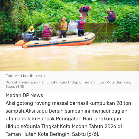
Foto: Aksi bersih-bersih
Puncak Peringatan Hari Lingkungan Hidup di Taman Hutan Kota Beringin,
Sabtu (6/6)
Medan,DP News
Aksi gotong royong massal berhasil kumpulkan 28 ton
sampah.Aksi sapu bersih sampah ini menjadi bagian
utama dalam Puncak Peringatan Hari Lingkungan
Hidup se'dunia Tingkat Kota Medan Tahun 2026 di
Taman Hutan Kota Beringin, Sabtu (6/6).