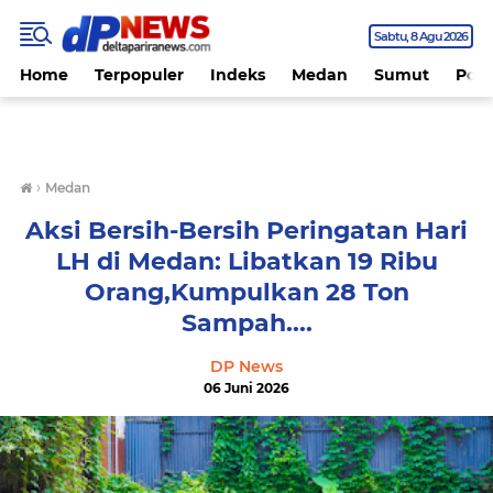
Sabtu
8 Agu 2026
Home
Terpopuler
Indeks
Medan
Sumut
Polit
›
Medan
Aksi Bersih-Bersih Peringatan Hari
LH di Medan: Libatkan 19 Ribu
Orang,Kumpulkan 28 Ton
Sampah....
DP News
06 Juni 2026