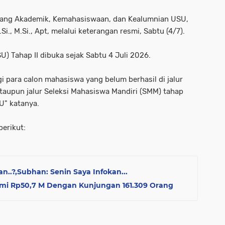
idang Akademik, Kemahasiswaan, dan Kealumnian USU,
Si., M.Si., Apt, melalui keterangan resmi, Sabtu (4/7).
) Tahap II dibuka sejak Sabtu 4 Juli 2026.
gi para calon mahasiswa yang belum berhasil di jalur
ataupun jalur Seleksi Mahasiswa Mandiri (SMM) tahap
U" katanya.
erikut:
..?,Subhan: Senin Saya Infokan...
omi Rp50,7 M Dengan Kunjungan 161.309 Orang