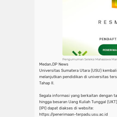
Pengumuman Seleksi Mahasiswa Mand
Medan,DP News
Universitas Sumatera Utara (USU) kembali
melanjutkan pendidikan di universitas ter
Tahap II.
Segala informasi yang berkaitan dengan t
hingga besaran Uang Kuliah Tunggal (UKT)
(IPI) dapat diakses di website:
https://penerimaan-terpadu.usu.ac.id