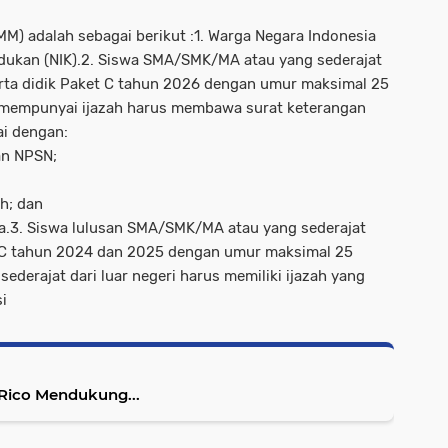
M) adalah sebagai berikut :1. Warga Negara Indonesia
dukan (NIK).2. Siswa SMA/SMK/MA atau yang sederajat
erta didik Paket C tahun 2026 dengan umur maksimal 25
um mempunyai ijazah harus membawa surat keterangan
ai dengan:
dan NPSN;
h; dan
wa.3. Siswa lulusan SMA/SMK/MA atau yang sederajat
 C tahun 2024 dan 2025 dengan umur maksimal 25
sederajat dari luar negeri harus memiliki ijazah yang
i
Rico Mendukung...