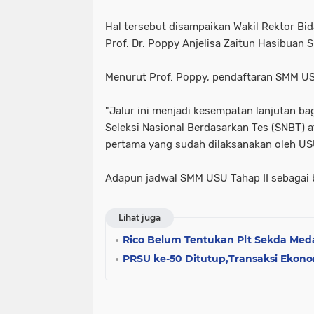
Hal tersebut disampaikan Wakil Rektor B
Prof. Dr. Poppy Anjelisa Zaitun Hasibuan S.
Menurut Prof. Poppy, pendaftaran SMM USU
"Jalur ini menjadi kesempatan lanjutan ba
Seleksi Nasional Berdasarkan Tes (SNBT) 
pertama yang sudah dilaksanakan oleh US
Adapun jadwal SMM USU Tahap II sebagai b
Lihat juga
Rico Belum Tentukan Plt Sekda Medan
PRSU ke-50 Ditutup,Transaksi Ekon