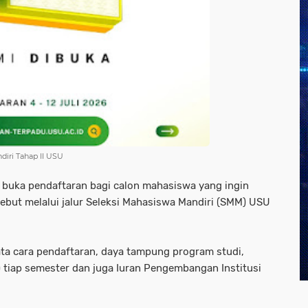
iri Tahap II USU
 buka pendaftaran bagi calon mahasiswa yang ingin
sebut melalui jalur Seleksi Mahasiswa Mandiri (SMM) USU
ata cara pendaftaran, daya tampung program studi,
 tiap semester dan juga Iuran Pengembangan Institusi