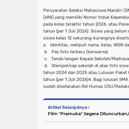
Persyaratan Seleksi Mahasiswa Mandiri (SM
(WNI) yang memiliki Nomor Induk Kependu
pada kelas terakhir tahun 2026, atau Pes
tahun (per 1 Juli 2026). Siswa yang bel
siswa kelas 12 sekurang-kurangnya disert
a. Identitas, meliputi nama, kelas, NISN 
b. Pas foto terbaru (berwarna):
c. Tanda tangan Kepala Sekolah/Madrasa
d. Stempel/cap sekolah di atas foto sis
tahun 2024 dan 2025 atau Lulusan Paket
tahun (per 1 Juli 2026)4. Bagi lulusan SMA 
sudah disetarakan.Rel Humas USU/Redaks
Artikel Selanjutnya
Film "Pramuka" Segera Diluncurkan,