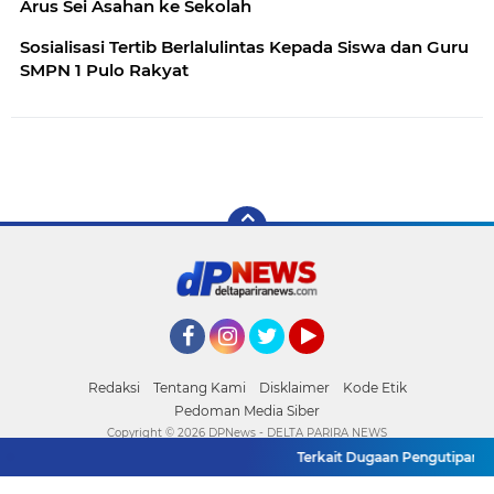
Arus Sei Asahan ke Sekolah
Sosialisasi Tertib Berlalulintas Kepada Siswa dan Guru
SMPN 1 Pulo Rakyat
Facebook
Instagram
Twitter
YouTube
Redaksi
Tentang Kami
Disklaimer
Kode Etik
Pedoman Media Siber
Copyright ©
2026 DPNews - DELTA PARIRA NEWS
Terkait Dugaan Pengutipan,Lur