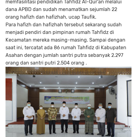
memfasilitasi pendidikan Tahfidz Al-Qur'an melalui
dana APBD dan sudah menamatkan sejumlah 22
orang hafizh dan hafizhah, ucap Taufik.
Para hafizh dan hafizhah tersebut sekarang sudah
menjadi pendiri dan pimpinan rumah Tahfidz di
Kecamatan mereka masing-masing. Sampai dengan
saat ini, tercatat ada 86 rumah Tahfidz di Kabupaten
Asahan dengan jumlah santri putra sebanyak 2.297
orang dan santri putri 2.504 orang .