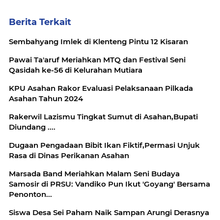
Berita Terkait
Sembahyang Imlek di Klenteng Pintu 12 Kisaran
Pawai Ta'aruf Meriahkan MTQ dan Festival Seni
Qasidah ke-56 di Kelurahan Mutiara
KPU Asahan Rakor Evaluasi Pelaksanaan Pilkada
Asahan Tahun 2024
Rakerwil Lazismu Tingkat Sumut di Asahan,Bupati
Diundang ....
Dugaan Pengadaan Bibit Ikan Fiktif,Permasi Unjuk
Rasa di Dinas Perikanan Asahan
Marsada Band Meriahkan Malam Seni Budaya
Samosir di PRSU: Vandiko Pun Ikut 'Goyang' Bersama
Penonton...
Siswa Desa Sei Paham Naik Sampan Arungi Derasnya