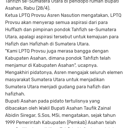
Tahfizh se-Sumatera Utara di pendopo rumah Bupati
Asahan, Rabu (28/4).
Ketua LPTQ Provsu Asren Nasution mengatakan, LPTQ
Provsu akan menyerap semua aspirasi dari para
Huffazh dan pimpinan pondok Tahfizh se-Sumatera
Utara, apalagi aspirasi tersebut untuk kemajuan para
Hafizh dan Hafizhah di Sumatera Utara.
"Kami LPTQ Provsu juga merasa bangga dengan
Kabupaten Asahan, dimana pondok Tahfizh telah
menjamur di Kabupaten Asahan", ucapnya.
Mengakhiri pidatonya, Asren mengajak seluruh elemen
masyarakat Sumatera Utara untuk menjadikan
Sumatera Utara menjadi gudang para hafizh dan
hafizhah.
Bupati Asahan pada pidato tertulisnya yang
dibacakan oleh Wakil Bupati Asahan Taufik Zainal
Abidin Siregar, S.Sos, MSi, mengatakan, sejak tahun
1999 Pemerintah Kabupaten (Pemkab) Asahan telah