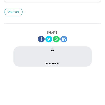
Asahan
SHARE
komentar