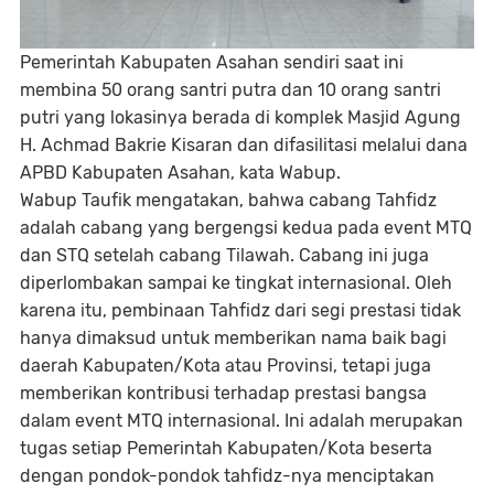
Pemerintah Kabupaten Asahan sendiri saat ini
membina 50 orang santri putra dan 10 orang santri
putri yang lokasinya berada di komplek Masjid Agung
H. Achmad Bakrie Kisaran dan difasilitasi melalui dana
APBD Kabupaten Asahan, kata Wabup.
Wabup Taufik mengatakan, bahwa cabang Tahfidz
adalah cabang yang bergengsi kedua pada event MTQ
dan STQ setelah cabang Tilawah. Cabang ini juga
diperlombakan sampai ke tingkat internasional. Oleh
karena itu, pembinaan Tahfidz dari segi prestasi tidak
hanya dimaksud untuk memberikan nama baik bagi
daerah Kabupaten/Kota atau Provinsi, tetapi juga
memberikan kontribusi terhadap prestasi bangsa
dalam event MTQ internasional. Ini adalah merupakan
tugas setiap Pemerintah Kabupaten/Kota beserta
dengan pondok-pondok tahfidz-nya menciptakan