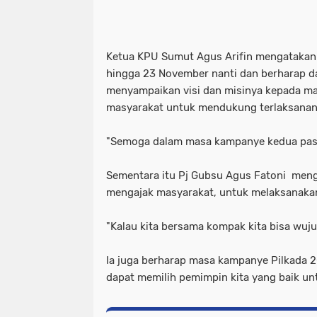
Ketua KPU Sumut Agus Arifin mengatakan
hingga 23 November nanti dan berharap 
menyampaikan visi dan misinya kepada ma
masyarakat untuk mendukung terlaksanan
"Semoga dalam masa kampanye kedua pasl
Sementara itu Pj Gubsu Agus Fatoni me
mengajak masyarakat, untuk melaksanakan
"Kalau kita bersama kompak kita bisa wuj
Ia juga berharap masa kampanye Pilkada 2
dapat memilih pemimpin kita yang baik u