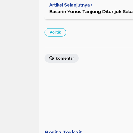
Artikel Selanjutnya
Basarin Yunus Tanjung Ditunjuk Seba
Politik
komentar
Berita Terkait