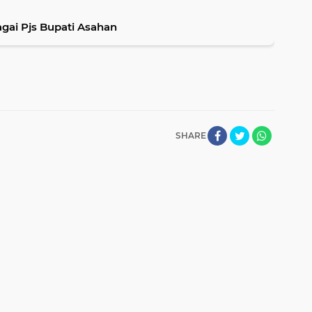
gai Pjs Bupati Asahan
SHARE