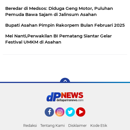
Beredar di Medsos: Diduga Geng Motor, Puluhan
Pemuda Bawa Sajam di Jalinsum Asahan
Bupati Asahan Pimpin Rakorpem Bulan Februari 2025
Mei Nanti,Perwakilan BI Pematang Siantar Gelar
Festival UMKM di Asahan
Facebook
Instagram
Twitter
YouTube
Redaksi
Tentang Kami
Disklaimer
Kode Etik