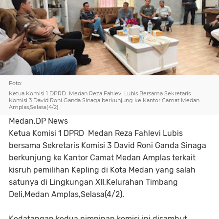
Foto:
Ketua Komisi 1 DPRD Medan Reza Fahlevi Lubis Bersama Sekretaris
Komisi 3 David Roni Ganda Sinaga berkunjung ke Kantor Camat Medan
Amplas,Selasa(4/2)
Medan,DP News
Ketua Komisi 1 DPRD Medan Reza Fahlevi Lubis
bersama Sekretaris Komisi 3 David Roni Ganda Sinaga
berkunjung ke Kantor Camat Medan Amplas terkait
kisruh pemilihan Kepling di Kota Medan yang salah
satunya di Lingkungan XII,Kelurahan Timbang
Deli,Medan Amplas,Selasa(4/2).
Kedatangan kedua pimpinan komisi ini disambut