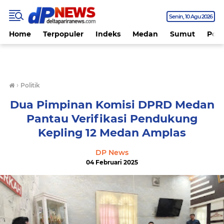
Senin
10 Agu 2026
Home
Terpopuler
Indeks
Medan
Sumut
Polit
›
Politik
Dua Pimpinan Komisi DPRD Medan
Pantau Verifikasi Pendukung
Kepling 12 Medan Amplas
DP News
04 Februari 2025