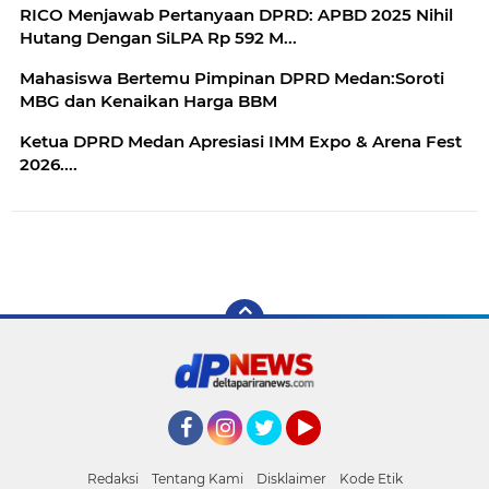
RICO Menjawab Pertanyaan DPRD: APBD 2025 Nihil
Hutang Dengan SiLPA Rp 592 M...
Mahasiswa Bertemu Pimpinan DPRD Medan:Soroti
MBG dan Kenaikan Harga BBM
Ketua DPRD Medan Apresiasi IMM Expo & Arena Fest
2026....
Facebook
Instagram
Twitter
YouTube
Redaksi
Tentang Kami
Disklaimer
Kode Etik