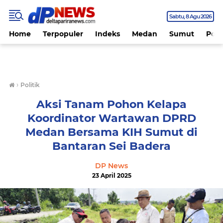
Sabtu
8 Agu 2026
Home
Terpopuler
Indeks
Medan
Sumut
Polit
›
Politik
Aksi Tanam Pohon Kelapa
Koordinator Wartawan DPRD
Medan Bersama KIH Sumut di
Bantaran Sei Badera
DP News
23 April 2025