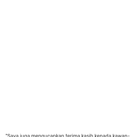
"Saya juga mengucapkan terima kasih kepada kawan-