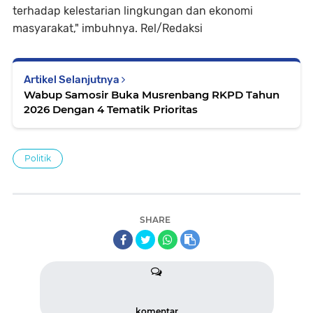
terhadap kelestarian lingkungan dan ekonomi
masyarakat," imbuhnya. Rel/Redaksi
Artikel Selanjutnya
Wabup Samosir Buka Musrenbang RKPD Tahun
2026 Dengan 4 Tematik Prioritas
Politik
SHARE
komentar