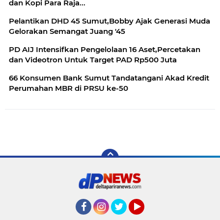
dan Kopi Para Raja...
Pelantikan DHD 45 Sumut,Bobby Ajak Generasi Muda
Gelorakan Semangat Juang '45
PD AIJ Intensifkan Pengelolaan 16 Aset,Percetakan
dan Videotron Untuk Target PAD Rp500 Juta
66 Konsumen Bank Sumut Tandatangani Akad Kredit
Perumahan MBR di PRSU ke-50
Facebook
Instagram
Twitter
YouTube