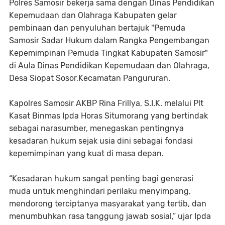
Polres Samosir bekerja sama dengan Dinas Pendidikan
Kepemudaan dan Olahraga Kabupaten gelar
pembinaan dan penyuluhan bertajuk "Pemuda
Samosir Sadar Hukum dalam Rangka Pengembangan
Kepemimpinan Pemuda Tingkat Kabupaten Samosir"
di Aula Dinas Pendidikan Kepemudaan dan Olahraga,
Desa Siopat Sosor,Kecamatan Pangururan.
Kapolres Samosir AKBP Rina Frillya, S.I.K. melalui Plt
Kasat Binmas Ipda Horas Situmorang yang bertindak
sebagai narasumber, menegaskan pentingnya
kesadaran hukum sejak usia dini sebagai fondasi
kepemimpinan yang kuat di masa depan.
“Kesadaran hukum sangat penting bagi generasi
muda untuk menghindari perilaku menyimpang,
mendorong terciptanya masyarakat yang tertib, dan
menumbuhkan rasa tanggung jawab sosial,” ujar Ipda