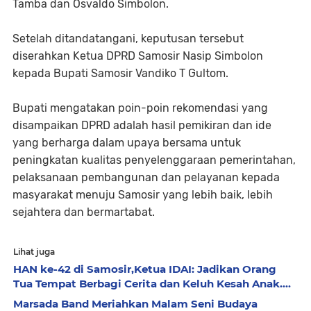
Tamba dan Osvaldo Simbolon.
Setelah ditandatangani, keputusan tersebut
diserahkan Ketua DPRD Samosir Nasip Simbolon
kepada Bupati Samosir Vandiko T Gultom.
Bupati mengatakan poin-poin rekomendasi yang
disampaikan DPRD adalah hasil pemikiran dan ide
yang berharga dalam upaya bersama untuk
peningkatan kualitas penyelenggaraan pemerintahan,
pelaksanaan pembangunan dan pelayanan kepada
masyarakat menuju Samosir yang lebih baik, lebih
sejahtera dan bermartabat.
Lihat juga
HAN ke-42 di Samosir,Ketua IDAI: Jadikan Orang
Tua Tempat Berbagi Cerita dan Keluh Kesah Anak....
Marsada Band Meriahkan Malam Seni Budaya