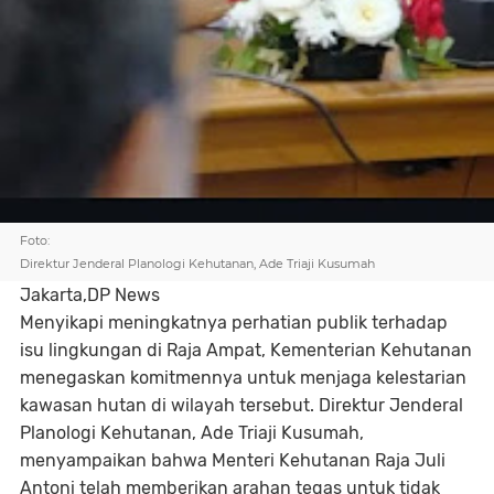
Foto:
Direktur Jenderal Planologi Kehutanan, Ade Triaji Kusumah
Jakarta,DP News
Menyikapi meningkatnya perhatian publik terhadap
isu lingkungan di Raja Ampat, Kementerian Kehutanan
menegaskan komitmennya untuk menjaga kelestarian
kawasan hutan di wilayah tersebut. Direktur Jenderal
Planologi Kehutanan, Ade Triaji Kusumah,
menyampaikan bahwa Menteri Kehutanan Raja Juli
Antoni telah memberikan arahan tegas untuk tidak