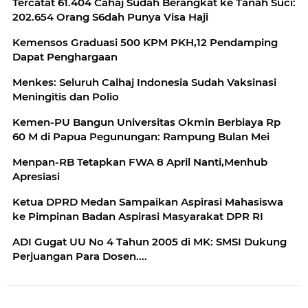
Tercatat 61.404 Cahaj Sudah Berangkat ke Tanah Suci:
202.654 Orang S6dah Punya Visa Haji
Kemensos Graduasi 500 KPM PKH,12 Pendamping
Dapat Penghargaan
Menkes: Seluruh Calhaj Indonesia Sudah Vaksinasi
Meningitis dan Polio
Kemen-PU Bangun Universitas Okmin Berbiaya Rp
60 M di Papua Pegunungan: Rampung Bulan Mei
Menpan-RB Tetapkan FWA 8 April Nanti,Menhub
Apresiasi
Ketua DPRD Medan Sampaikan Aspirasi Mahasiswa
ke Pimpinan Badan Aspirasi Masyarakat DPR RI
ADI Gugat UU No 4 Tahun 2005 di MK: SMSI Dukung
Perjuangan Para Dosen....