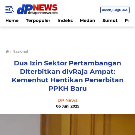
Kamis
6 Agu 2026
Home
Terpopuler
Indeks
Medan
Sumut
Polit
›
Nasional
Dua Izin Sektor Pertambangan
Diterbitkan divRaja Ampat:
Kemenhut Hentikan Penerbitan
PPKH Baru
DP News
06 Juni 2025