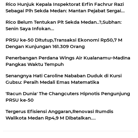
Rico Hunjuk Kepala Inspektorat Erfin Fachrur Razi
Sebagai Plh Sekda Medan: Mantan Pejabat Sergai...
Rico Belum Tentukan Plt Sekda Medan..?,Subhan:
Senin Saya Infokan...
PRSU ke-50 Ditutup,Transaksi Ekonomi Rp50,7 M
Dengan Kunjungan 161.309 Orang
Penerbangan Perdana Wings Air Kualanamu–Madina
Pangkas Waktu Tempuh
Senangnya Hati Caroline Nababan Duduk di Kursi
Gubsu: Peraih Medali Emas Matematika
'Racun Dunia' The Changcuters Hipnotis Pengunjung
Tergerus Efisiensi Anggaran,Renovasi Rumdis
Walikota Medan Rp4,9 M Dibatalkan....