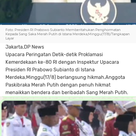
Foto: Presiden RI Prabowo Subianto Memberitahukan Penghormatan
Kepada Sang Saka Merah Putih di Istana Merdeka,Minggu(17/8)/Tangkapan
Layar
Jakarta,DP News
Upacara Peringatan Detik-detik Proklamasi
Kemerdekaan ke-80 RI dengan Inspektur Upacara
Presiden RI Prabowo Subianto di Istana
Merdeka,Minggu(17/8) berlangsung hikmah.Anggota
Paskibraka Merah Putih dengan penuh hikmat
menaikkan bendera dan beribadah Sang Merah Putih.