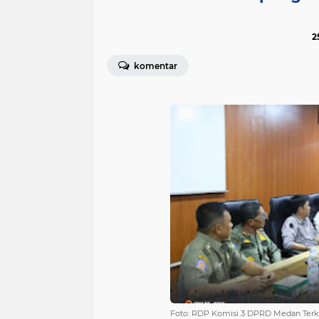
2
komentar
Foto: RDP Komisi 3 DPRD Medan Terkai