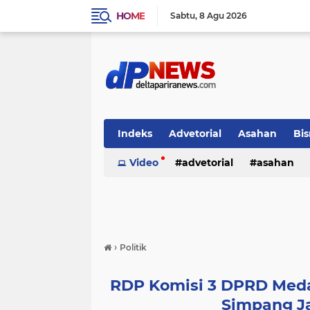
HOME
Sabtu
8 Agu 2026
Indeks
Advetorial
Asahan
Bis
Video
advetorial
asahan
›
Politik
RDP Komisi 3 DPRD Meda
Simpang J