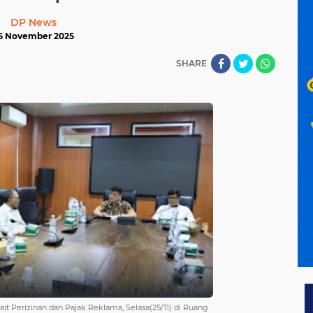
DP News
5 November 2025
SHARE
t Perizinan dan Pajak Reklama, Selasa(25/11) di Ruang