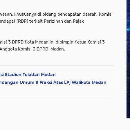
asan, khususnya di bidang pendapatan daerah, Komisi
dapat (RDP) terkait Perizinan dan Pajak
isi 3 DPRD Kota Medan ini dipimpin Ketua Komisi 3
a Anggota Komisi 3 DPRD Medan.
si Stadion Teladan Medan
dangan Umum 9 Fraksi Atas LPj Walikota Medan