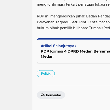
mengkonfirmasi terkait penataan lokasi r
RDP ini menghadirkan pihak Badan Penda
Pelayanan Terpadu Satu Pintu Kota Medan,
hukum pihak pemilik billboard.Tumpal/Red
Artikel Selanjutnya
RDP Komisi 4 DPRD Medan Bersama B
Medan
Politik
komentar