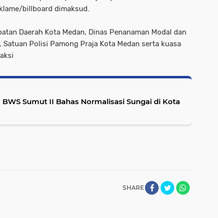
eklame/billboard dimaksud.
patan Daerah Kota Medan, Dinas Penanaman Modal dan
 Satuan Polisi Pamong Praja Kota Medan serta kuasa
aksi
WS Sumut II Bahas Normalisasi Sungai di Kota
SHARE