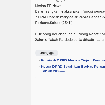
Rapat 3
Medan,DP News
Dalam rangka melaksanakan fungsi pengaw
3 DPRD Medan menggelar Rapat Dengar Pen
Reklame,Selasa (25/11).
RDP yang berlangsung di Ruang Rapat Kom
Salomo Tabah Pardede serta dihadiri par
Lihat juga
Komisi 4 DPRD Medan Tinjau Renova
Ketua DPRD Serahkan Berkas Peman
Tahun 2025....