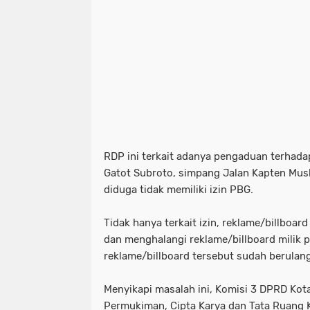
RDP ini terkait adanya pengaduan terhadap
Gatot Subroto, simpang Jalan Kapten Musl
diduga tidak memiliki izin PBG.
Tidak hanya terkait izin, reklame/billboa
dan menghalangi reklame/billboard milik 
reklame/billboard tersebut sudah berulang
Menyikapi masalah ini, Komisi 3 DPRD K
Permukiman, Cipta Karya dan Tata Ruang 