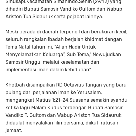
Sihusapi,Kecamatan Simanindo,Senin (29/12) yang
dihadiri Bupati Samosir Vandiko Gultom dan Wabup
Ariston Tua Sidauruk serta pejabat lainnya.
Meski berada di daerah terpencil dan berukuran kecil,
seluruh rangkaian ibadah berjalan khidmat dengan
Tema Natal tahun ini, “Allah Hadir Untuk
Menyelamatkan Keluarga”, Sub Tema," Newujudkan
Samosir Unggul melalui keselamatan dan
implementasi iman dalam kehidupan".
Khotbah disampaikan RD Octavius Tarigan yang baru
pulang dari perjalanan iman ke Yerusalem,
mengangkat Matius 1:21–24.Suasana semakin syahdu
ketika lagu Malam Kudus terdengar. Bupati Samosir
Vandiko T. Gultom dan Wabup Ariston Tua Sidauruk
didaulat menyalakan lilin bersama, diikuti ratusan
jemaat.