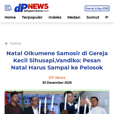
Kamis
6 Agu 2026
Home
Terpopuler
Indeks
Medan
Sumut
Polit
›
Sumut
Natal Oikumene Samosir di Gereja
Kecil Sihusapi,Vandiko: Pesan
Natal Harus Sampai ke Pelosok
DP News
30 Desember 2025