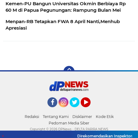
Kemen-PU Bangun Universitas Okmin Berbiaya Rp
60 M di Papua Pegunungan: Rampung Bulan Mei
Menpan-RB Tetapkan FWA 8 April Nanti,Menhub
Apresiasi
Facebook
Instagram
Twitter
YouTube
Redaksi
Tentang Kami
Disklaimer
Kode Etik
Pedoman Media Siber
Copyright ©
2026 DPNews - DELTA PARIRA NEWS
Direkomendasikan Inspektorat:R