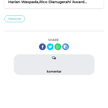
Harian Waspada,Rico Dianugerahi 'Award
Sahabat Waspada'
Nasional
SHARE
komentar