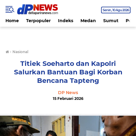
Senin
10 Agu 2026
Home
Terpopuler
Indeks
Medan
Sumut
Polit
›
Nasional
Titiek Soeharto dan Kapolri
Salurkan Bantuan Bagi Korban
Bencana Tapteng
DP News
15 Februari 2026