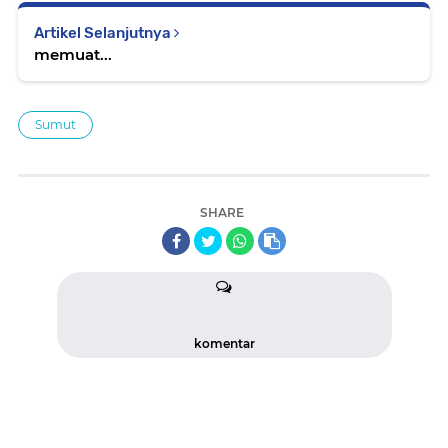
Artikel Selanjutnya
memuat...
Sumut
SHARE
komentar