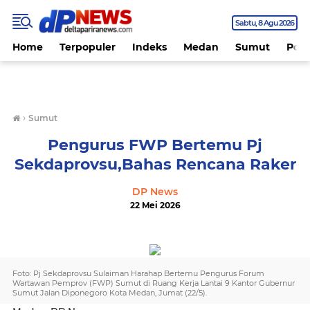
Sabtu
8 Agu 2026
Home
Terpopuler
Indeks
Medan
Sumut
Polit
›
Sumut
Pengurus FWP Bertemu Pj
Sekdaprovsu,Bahas Rencana Raker
DP News
22 Mei 2026
Foto: Pj Sekdaprovsu Sulaiman Harahap Bertemu Pengurus Forum
Wartawan Pemprov (FWP) Sumut di Ruang Kerja Lantai 9 Kantor Gubernur
Sumut Jalan Diponegoro Kota Medan, Jumat (22/5).