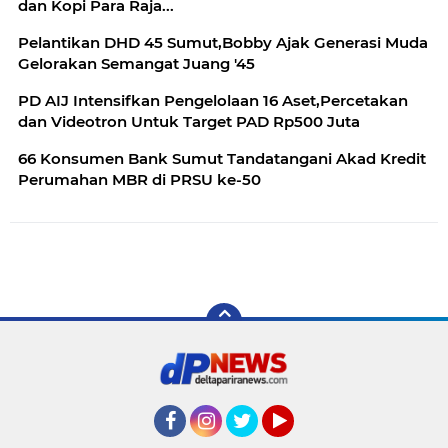
dan Kopi Para Raja...
Pelantikan DHD 45 Sumut,Bobby Ajak Generasi Muda
Gelorakan Semangat Juang '45
PD AIJ Intensifkan Pengelolaan 16 Aset,Percetakan
dan Videotron Untuk Target PAD Rp500 Juta
66 Konsumen Bank Sumut Tandatangani Akad Kredit
Perumahan MBR di PRSU ke-50
Facebook
Instagram
Twitter
YouTube