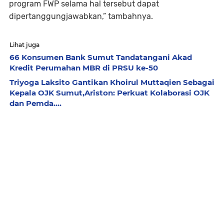
program FWP selama hal tersebut dapat
dipertanggungjawabkan,” tambahnya.
Lihat juga
66 Konsumen Bank Sumut Tandatangani Akad
Kredit Perumahan MBR di PRSU ke-50
Triyoga Laksito Gantikan Khoirul Muttaqien Sebagai
Kepala OJK Sumut,Ariston: Perkuat Kolaborasi OJK
dan Pemda....