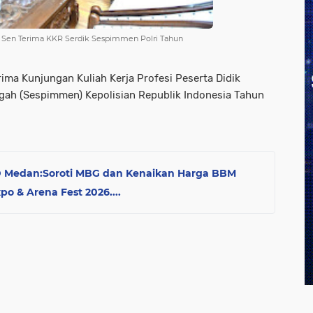
Sen Terima KKR Serdik Sespimmen Polri Tahun
a Kunjungan Kuliah Kerja Profesi Peserta Didik
gah (Sespimmen) Kepolisian Republik Indonesia Tahun
 Medan:Soroti MBG dan Kenaikan Harga BBM
o & Arena Fest 2026....