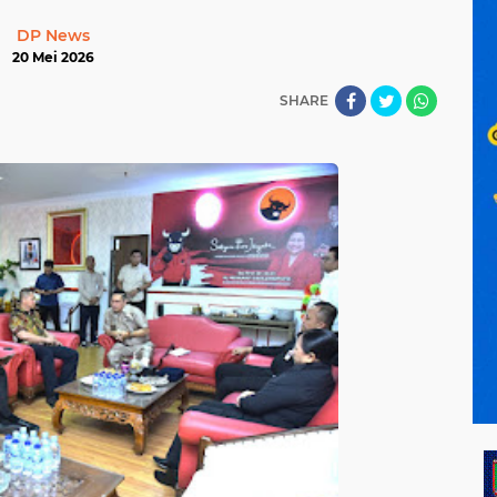
DP News
20 Mei 2026
SHARE