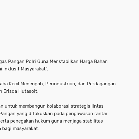
gas Pangan Polri Guna Menstabilkan Harga Bahan
Inklusif Masyarakat".
saha Kecil Menengah, Perindustrian, dan Perdagangan
 Erisda Hutasoit.
uan untuk membangun kolaborasi strategis lintas
 Pangan yang difokuskan pada pengawasan rantai
 serta penegakan hukum guna menjaga stabilitas
n bagi masyarakat.