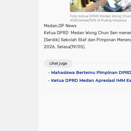
Foto: Ketua DPRD Medan Wong Chun 
2026,Selasa(19/5) di Ruang Kerjanya
Medan,DP News
Ketua DPRD Medan Wong Chun Sen menerim
(Serdik) Sekolah Staf dan Pimpinan Menen
2026, Selasa(19/05).
Lihat juga
Mahasiswa Bertemu Pimpinan DPRD
Ketua DPRD Medan Apresiasi IMM Exp