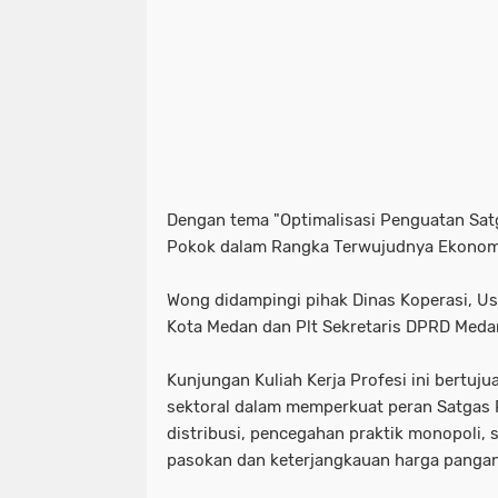
Dengan tema "Optimalisasi Penguatan Sat
Pokok dalam Rangka Terwujudnya Ekonomi 
Wong didampingi pihak Dinas Koperasi, U
Kota Medan dan Plt Sekretaris DPRD Medan
Kunjungan Kuliah Kerja Profesi ini bertuj
sektoral dalam memperkuat peran Satgas
distribusi, pencegahan praktik monopoli,
pasokan dan keterjangkauan harga panga