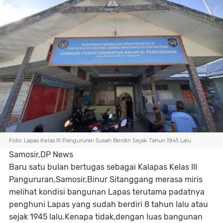
Foto: Lapas Kelas III Pangururan Susah Berdiri Sejak Tahun 1945 Lalu
Samosir,DP News
Baru satu bulan bertugas sebagai Kalapas Kelas III
Pangururan,Samosir,Binur Sitanggang merasa miris
melihat kondisi bangunan Lapas terutama padatnya
penghuni Lapas yang sudah berdiri 8 tahun lalu atau
sejak 1945 lalu.Kenapa tidak,dengan luas bangunan