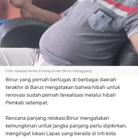
Foto: Kalapas Kelas III Pangururan Binur Sitanggang
Binur yang pernah bertugas di berbagai daerah
terakhir di Barus mengatakan bahwa hibah untuk
renovasi sudah pernah terealisasi melalui hibah
Pemkab setempat.
Rencana panjang relokasi,Binur mengatakan
kemungkinan untuk jangka panjang perlu dipikirkan,
mengingat lokasi Lapas yang berada di inti kota