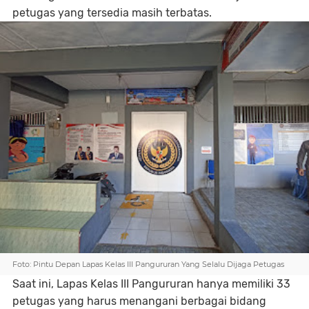
petugas yang tersedia masih terbatas.
Foto: Pintu Depan Lapas Kelas III Pangururan Yang Selalu Dijaga Petugas
Saat ini, Lapas Kelas III Pangururan hanya memiliki 33
petugas yang harus menangani berbagai bidang