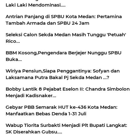
Laki Laki Mendominasi....
Antrian Panjang di SPBU Kota Medan: Pertamina
Tambah Armada dan SPBU 24 Jam
Seleksi Calon Sekda Medan Masih Tunggu 'Petuah'
Rico...
BBM Kosong,Pengendara Berjejer Nunggu SPBU
Buka...
Wiriya Pensiun,Siapa Penggantinya: Sofyan dan
Laksamana Putra Bakal Pj Sekda Medan ...?
Bobby Lantik 8 Pejabat Eselon II: Chandra Simbolon
Menjadi Kadisnaker...
Gebyar PBB Semarak HUT ke-436 Kota Medan:
Manfaatkan Bebas Denda 1-31 Juli
Wabup Tiorita Surbakti Menjadi Plt Bupati Langkat:
SK Diserahkan Gubsu....