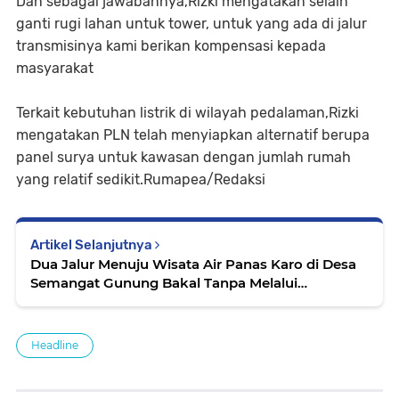
Dan sebagai jawabannya,Rizki mengatakan selain
ganti rugi lahan untuk tower, untuk yang ada di jalur
transmisinya kami berikan kompensasi kepada
masyarakat
Terkait kebutuhan listrik di wilayah pedalaman,Rizki
mengatakan PLN telah menyiapkan alternatif berupa
panel surya untuk kawasan dengan jumlah rumah
yang relatif sedikit.Rumapea/Redaksi
Artikel Selanjutnya
Dua Jalur Menuju Wisata Air Panas Karo di Desa
Semangat Gunung Bakal Tanpa Melalui
Berastagi...
Headline