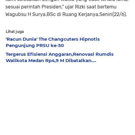
sesuai perintah Presiden," ujar Rizki saat bertemu
Wagubsu H Surya,BSc di Ruang Kerjanya,Senin(22/6).
Lihat juga
'Racun Dunia' The Changcuters Hipnotis
Pengunjung PRSU ke-50 ‎
Tergerus Efisiensi Anggaran,Renovasi Rumdis
Walikota Medan Rp4,9 M Dibatalkan....